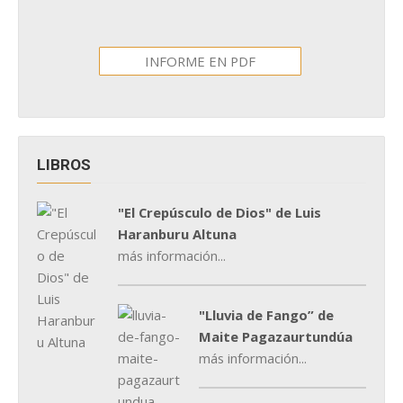
INFORME EN PDF
LIBROS
"El Crepúsculo de Dios" de Luis
Haranburu Altuna
más información...
"Lluvia de Fango” de
Maite Pagazaurtundúa
más información...