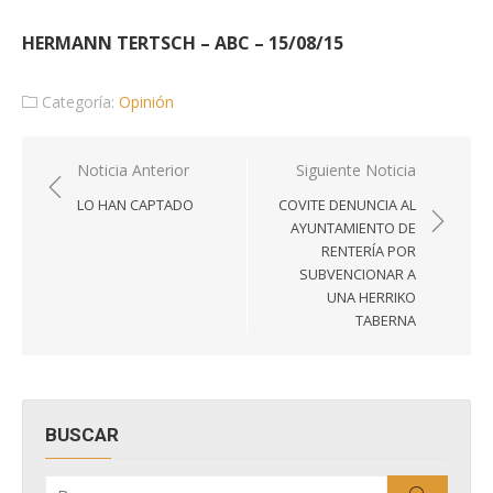
HERMANN TERTSCH – ABC – 15/08/15
Categoría:
Opinión
Navegación
Noticia Anterior
Siguiente Noticia
de
LO HAN CAPTADO
COVITE DENUNCIA AL
entradas
AYUNTAMIENTO DE
RENTERÍA POR
SUBVENCIONAR A
UNA HERRIKO
TABERNA
BUSCAR
Buscar