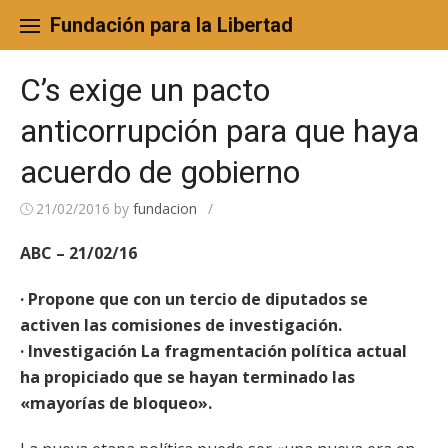
Skip
to
Fundación para la Libertad
content
C’s exige un pacto
anticorrupción para que haya
acuerdo de gobierno
21/02/2016
by
fundacion
/
ABC – 21/02/16
· Propone que con un tercio de diputados se
activen las comisiones de investigación.
· Investigación La fragmentación política actual
ha propiciado que se hayan terminado las
«mayorías de bloqueo».