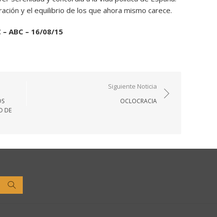
ación y el equilibrio de los que ahora mismo carece.
 – ABC – 16/08/15
Siguiente Noticia
OS
OCLOCRACIA
O DE
Buscar