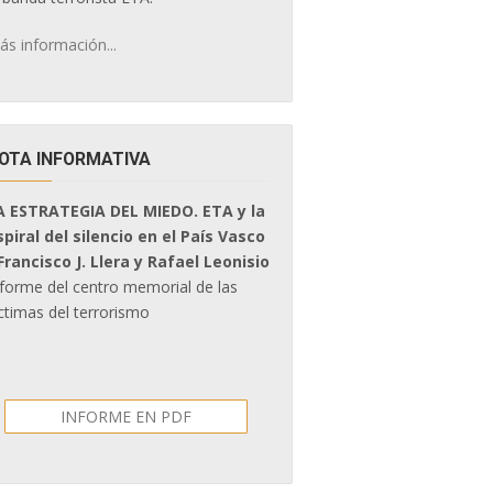
ás información...
OTA INFORMATIVA
A ESTRATEGIA DEL MIEDO. ETA y la
spiral del silencio en el País Vasco
 Francisco J. Llera y Rafael Leonisio
nforme del centro memorial de las
ctimas del terrorismo
INFORME EN PDF