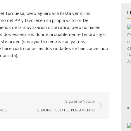
.
L
el Turquesa, pero aguardaría hasta ver si los
no del PP y favorecen su propia victoria. De
os de la movilización oclocrática, pero no hacen
los dos escenarios donde probablemente tendrá lugar.
 este orden (sus ayuntamientos son ya más
 hace cuatro años las dos ciudades se han convertido
opulista).
Siguiente Noticia
in
ENOS
EL MONOPOLIO DEL PENSAMIENTO