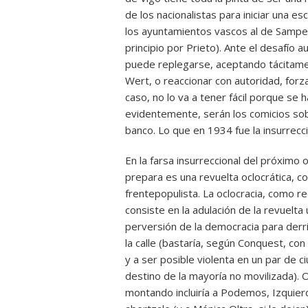
de los nacionalistas para iniciar una 
los ayuntamientos vascos al de Samper
principio por Prieto). Ante el desafío 
puede replegarse, aceptando tácitame
Wert, o reaccionar con autoridad, forza
caso, no lo va a tener fácil porque se 
evidentemente, serán los comicios sobe
banco. Lo que en 1934 fue la insurrecci
En la farsa insurreccional del próximo
prepara es una revuelta oclocrática, co
frentepopulista. La oclocracia, como r
consiste en la adulación de la revuelta 
perversión de la democracia para der
la calle (bastaría, según Conquest, con
y a ser posible violenta en un par de 
destino de la mayoría no movilizada). 
montando incluiría a Podemos, Izquierd