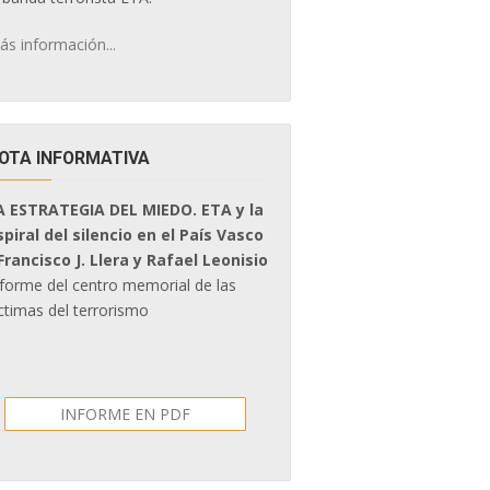
ás información...
OTA INFORMATIVA
A ESTRATEGIA DEL MIEDO. ETA y la
spiral del silencio en el País Vasco
 Francisco J. Llera y Rafael Leonisio
nforme del centro memorial de las
ctimas del terrorismo
INFORME EN PDF