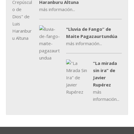
Haranburu Altuna
más información...
"Lluvia de Fango” de
Maite Pagazaurtundúa
más información...
“La mirada
sin ira” de
Javier
Rupérez
más
información...