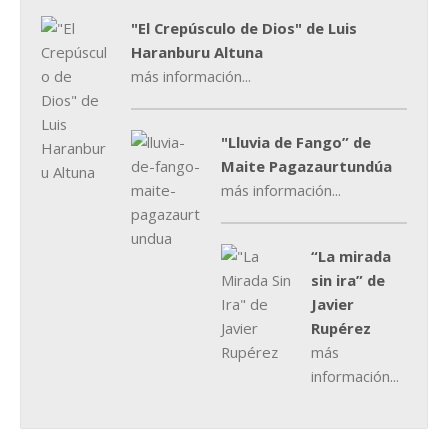
"El Crepúsculo de Dios" de Luis
Haranburu Altuna
más información...
"Lluvia de Fango” de
Maite Pagazaurtundúa
más información...
“La mirada
sin ira” de
Javier
Rupérez
más
información...