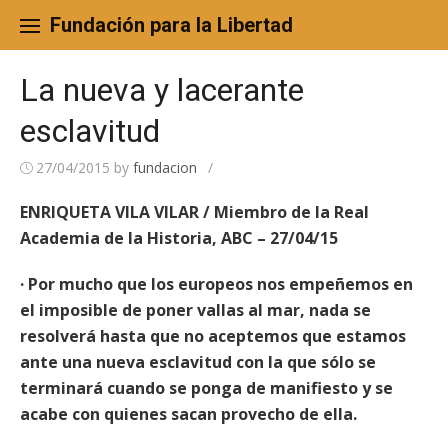
Skip
to
Fundación para la Libertad
content
La nueva y lacerante
esclavitud
27/04/2015
by
fundacion
/
ENRIQUETA VILA VILAR / Miembro de la Real
Academia de la Historia, ABC – 27/04/15
· Por mucho que los europeos nos empeñemos en
el imposible de poner vallas al mar, nada se
resolverá hasta que no aceptemos que estamos
ante una nueva esclavitud con la que sólo se
terminará cuando se ponga de manifiesto y se
acabe con quienes sacan provecho de ella.