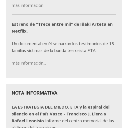
más información
Estreno de "Trece entre mil" de Iñaki Arteta en
Netflix.
Un documental en él se narran los testimonios de 13
familias víctimas de la banda terrorista ETA.
más información...
NOTA INFORMATIVA
LA ESTRATEGIA DEL MIEDO. ETA y la espiral del
silencio en el País Vasco - Francisco J. Llera y
Rafael Leonisio
Informe del centro memorial de las
víctimas del terrorismo