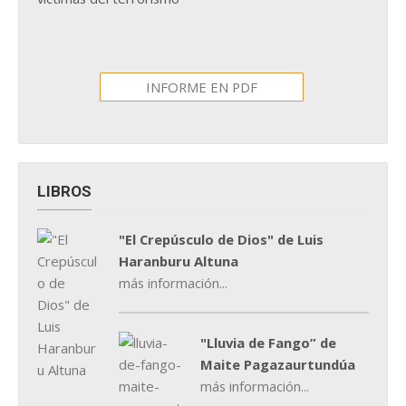
INFORME EN PDF
LIBROS
"El Crepúsculo de Dios" de Luis
Haranburu Altuna
más información...
"Lluvia de Fango” de
Maite Pagazaurtundúa
más información...