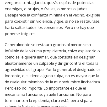
vengarse contagiando, quizás espías de potencias
enemigas, o brujas, o frailes, o moros o judíos.
Desaparece la confianza mínima en el vecino, exigible
para coexistir sin violencia, y que, si no se restaurase,
haría saltar todos los consensos. Pero no hay que
ponerse trágicos.
Generalmente se restaura gracias al mecanismo
infalible de la víctima propiciatoria, chivo expiatorio o
como se le quiera llamar, que consiste en designar
aleatoriamente un culpable y dirigir contra él toda la
agresividad del grupo. Por lo general, el designado es
inocente, o, si tiene alguna culpa, no es mayor que la
de cualquier miembro de la muchedumbre linchadora.
Pero eso no importa. Lo importante es que el
mecanismo funcione, y suele funcionar. No para
terminar con la epidemia, claro está, pero sí para
calmar la furia de la masa aterrada.