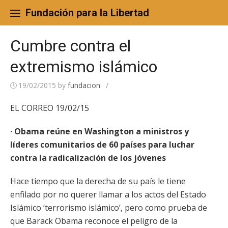
Skip
to
Fundación para la Libertad
content
Cumbre contra el
extremismo islámico
19/02/2015
by
fundacion
/
EL CORREO 19/02/15
· Obama reúne en Washington a ministros y
líderes comunitarios de 60 países para luchar
contra la radicalización de los jóvenes
Hace tiempo que la derecha de su país le tiene
enfilado por no querer llamar a los actos del Estado
Islámico ‘terrorismo islámico’, pero como prueba de
que Barack Obama reconoce el peligro de la