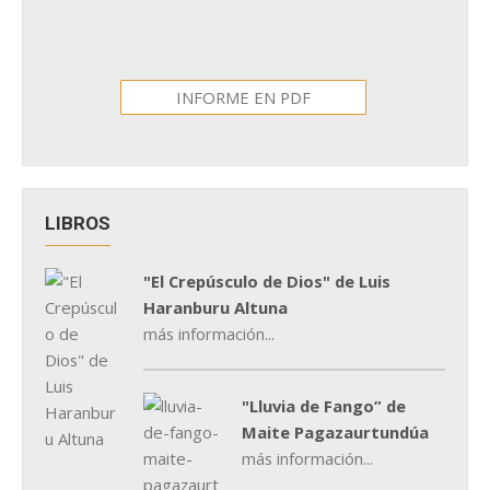
INFORME EN PDF
LIBROS
"El Crepúsculo de Dios" de Luis
Haranburu Altuna
más información...
"Lluvia de Fango” de
Maite Pagazaurtundúa
más información...