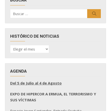
BUSCAR
Buscar
Buscar
por:
HISTÓRICO DE NOTICIAS
HISTÓRICO
DE
NOTICIAS
AGENDA
Del 5 de Julio al 4 de Agosto
EXPO DE HIPERCOR A ERMUA, EL TERRORISMO Y
SUS VÍCTIMAS
Espacio Joven Santander. Entrada Gratuita