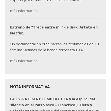
más información
Estreno de "Trece entre mil" de Iñaki Arteta en
Netflix.
Un documental en él se narran los testimonios de 13
familias víctimas de la banda terrorista ETA.
más información...
NOTA INFORMATIVA
LA ESTRATEGIA DEL MIEDO. ETA y la espiral del
silencio en el País Vasco - Francisco J. Llera y
Rafael Leonisio
Informe del centro memorial de las