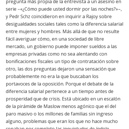
pregunta más propia de la entrevista a un asesino en
serie –«¿Cómo puede usted dormir por las noches?»–,
y Pedr Schz coincidieron en inquirir a Rajoy sobre
desigualdades sociales tales como la diferencia salarial
entre mujeres y hombres. Más allá de que no resulte
fácil averiguar cómo, en una sociedad de libre
mercado, un gobierno puede imponer sueldos a las
empresas privadas como no sea alentando con
bonificaciones fiscales un tipo de contratación sobre
otro, las dos preguntas dejaron una sensación que
probablemente no era la que buscaban los
portavoces de la oposición. Porque el debate de la
diferencia salarial pertenece a un tiempo antes de
prosperidad que de crisis. Está ubicado en un escalón
de la pirámide de Maslow menos agónico que el del
paro masivo o los millones de familias sin ingreso
alguno, problemas que eran los que no hace mucho
copaban por completo las inquietudes de índole