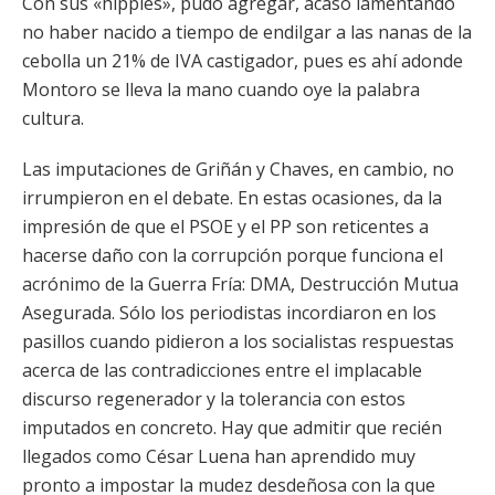
Con sus «hippies», pudo agregar, acaso lamentando
no haber nacido a tiempo de endilgar a las nanas de la
cebolla un 21% de IVA castigador, pues es ahí adonde
Montoro se lleva la mano cuando oye la palabra
cultura.
Las imputaciones de Griñán y Chaves, en cambio, no
irrumpieron en el debate. En estas ocasiones, da la
impresión de que el PSOE y el PP son reticentes a
hacerse daño con la corrupción porque funciona el
acrónimo de la Guerra Fría: DMA, Destrucción Mutua
Asegurada. Sólo los periodistas incordiaron en los
pasillos cuando pidieron a los socialistas respuestas
acerca de las contradicciones entre el implacable
discurso regenerador y la tolerancia con estos
imputados en concreto. Hay que admitir que recién
llegados como César Luena han aprendido muy
pronto a impostar la mudez desdeñosa con la que