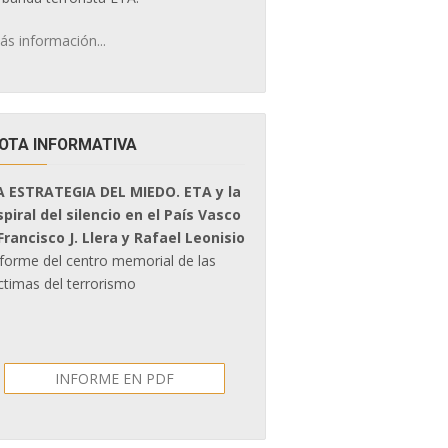
ás información...
OTA INFORMATIVA
A ESTRATEGIA DEL MIEDO. ETA y la
spiral del silencio en el País Vasco
 Francisco J. Llera y Rafael Leonisio
nforme del centro memorial de las
ctimas del terrorismo
INFORME EN PDF