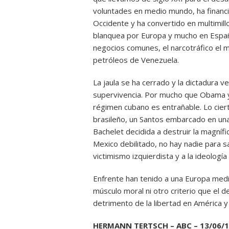
voluntades en medio mundo, ha financia
Occidente y ha convertido en multimil
blanquea por Europa y mucho en España
negocios comunes, el narcotráfico el 
petróleos de Venezuela.
La jaula se ha cerrado y la dictadura 
supervivencia. Por mucho que Obama y 
régimen cubano es entrañable. Lo ciert
brasileño, un Santos embarcado en una 
Bachelet decidida a destruir la magnífi
Mexico debilitado, no hay nadie para s
victimismo izquierdista y a la ideología 
Enfrente han tenido a una Europa med
músculo moral ni otro criterio que el 
detrimento de la libertad en América y
HERMANN TERTSCH – ABC – 13/06/