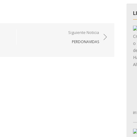
L
Siguiente Noticia
PERDONAVIDAS
in