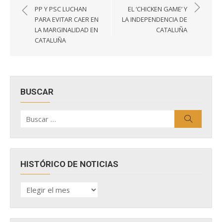
de
PP Y PSC LUCHAN
EL ‘CHICKEN GAME’ Y
entradas
PARA EVITAR CAER EN
LA INDEPENDENCIA DE
LA MARGINALIDAD EN
CATALUÑA
CATALUÑA
BUSCAR
Buscar
Buscar
por:
HISTÓRICO DE NOTICIAS
HISTÓRICO
DE
NOTICIAS