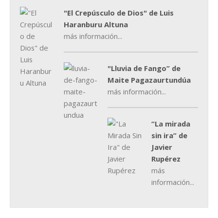
"El Crepúsculo de Dios" de Luis
Haranburu Altuna
más información...
"Lluvia de Fango” de
Maite Pagazaurtundúa
más información...
“La mirada
sin ira” de
Javier
Rupérez
más
información...