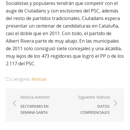
Socialistas y populares tendrán que competir con el
auge de Ciutadans y con escisiones del PSC, además
del resto de partidos tradicionales. Ciutadans espera
presentar un centenar de candidaturas en Cataluña,
casi el doble que en 2011. Con todo, el partido de
Albert Rivera parte de muy abajo. En las municipales
de 2011 solo consiguió siete concejales y una alcaldía,
muy lejos de los 473 regidores que logró el PP o de los
2.117 del PSC.
Categoría:
Noticias
Navegación
Noticia Anterior
Siguiente Noticia
de
SECTARISMO EN
DATOS
entradas
SEMANA SANTA
CONFIDENCIALES