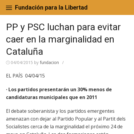
Skip
to
Fundación para la Libertad
content
PP y PSC luchan para evitar
caer en la marginalidad en
Cataluña
04/04/2015
by
fundacion
/
EL PAÍS 04/04/15
· Los partidos presentarán un 30% menos de
candidaturas municipales que en 2011
El debate soberanista y los partidos emergentes
amenazan con dejar al Partido Popular y al Partit dels
Socialistes cerca de la marginalidad el próximo 24 de