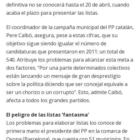
definitiva no se conocerá hasta el 20 de abril, cuando
acaba el plazo para presentar las listas.
El coordinador de la campaña municipal del PP catalán,
Pere Calbó, asegura, pese a estas cifras, que su
objetivo sigue siendo igualar el número de
candidaturas que presentaron en 2011: un total de
540. Atribuye los problemas para alcanzar esta meta a
dos factores. “Por una parte determinados colectivos
están lanzando un mensaje de gran desprestigio
sobre la política diciendo que ser concejal equivale a
ser un chorizo o un corrupto”. Esto, admite Calbó,
afecta a todos los grandes partidos.
El peligro de las listas ‘fantasma’
Los problemas para elaborar listas los conoce de
primera mano el presidente del PP en la comarca de
Osona (Barcelona), que cuenta con 51 municipios. En