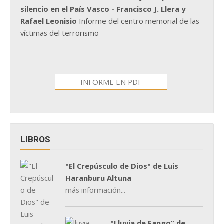
silencio en el País Vasco - Francisco J. Llera y
Rafael Leonisio
Informe del centro memorial de las
víctimas del terrorismo
INFORME EN PDF
LIBROS
"El Crepúsculo de Dios" de Luis
Haranburu Altuna
más información...
"Lluvia de Fango” de