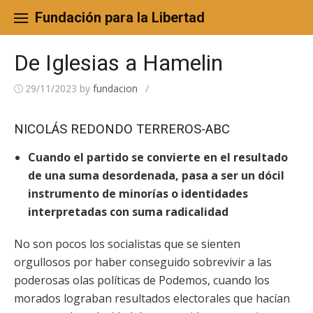
Skip
to
Fundación para la Libertad
content
De Iglesias a Hamelin
29/11/2023
by
fundacion
/
NICOLÁS REDONDO TERREROS-ABC
Cuando el partido se convierte en el resultado
de una suma desordenada, pasa a ser un dócil
instrumento de minorías o identidades
interpretadas con suma radicalidad
No son pocos los socialistas que se sienten
orgullosos por haber conseguido sobrevivir a las
poderosas olas políticas de Podemos, cuando los
morados lograban resultados electorales que hacían