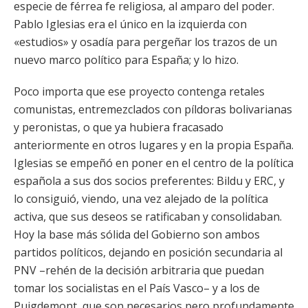
especie de férrea fe religiosa, al amparo del poder.
Pablo Iglesias era el único en la izquierda con
«estudios» y osadía para pergeñar los trazos de un
nuevo marco político para España; y lo hizo.
Poco importa que ese proyecto contenga retales
comunistas, entremezclados con píldoras bolivarianas
y peronistas, o que ya hubiera fracasado
anteriormente en otros lugares y en la propia España.
Iglesias se empeñó en poner en el centro de la política
española a sus dos socios preferentes: Bildu y ERC, y
lo consiguió, viendo, una vez alejado de la política
activa, que sus deseos se ratificaban y consolidaban.
Hoy la base más sólida del Gobierno son ambos
partidos políticos, dejando en posición secundaria al
PNV –rehén de la decisión arbitraria que puedan
tomar los socialistas en el País Vasco– y a los de
Puigdemont, que son necesarios pero profundamente