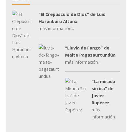
"El Crepúsculo de Dios" de Luis
Haranburu Altuna
más información...
"Lluvia de Fango” de
Maite Pagazaurtundúa
más información...
“La mirada
sin ira” de
Javier
Rupérez
más
información...