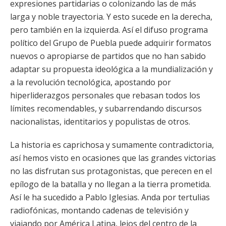
expresiones partidarias o colonizando las de más
larga y noble trayectoria. Y esto sucede en la derecha,
pero también en la izquierda. Así el difuso programa
político del Grupo de Puebla puede adquirir formatos
nuevos o apropiarse de partidos que no han sabido
adaptar su propuesta ideológica a la mundialización y
a la revolución tecnológica, apostando por
hiperliderazgos personales que rebasan todos los
límites recomendables, y subarrendando discursos
nacionalistas, identitarios y populistas de otros.
La historia es caprichosa y sumamente contradictoria,
así hemos visto en ocasiones que las grandes victorias
no las disfrutan sus protagonistas, que perecen en el
epílogo de la batalla y no llegan a la tierra prometida.
Así le ha sucedido a Pablo Iglesias. Anda por tertulias
radiofónicas, montando cadenas de televisión y
viajando por América Latina, lejos del centro de la