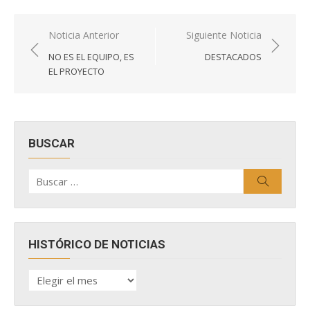
Navegación
Noticia Anterior
Siguiente Noticia
de
NO ES EL EQUIPO, ES
DESTACADOS
entradas
EL PROYECTO
BUSCAR
Buscar
Buscar
por:
HISTÓRICO DE NOTICIAS
HISTÓRICO
DE
NOTICIAS