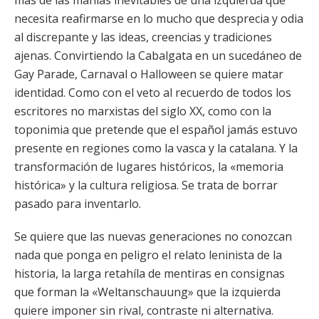
más de las manías inevitables de una izquierda que
necesita reafirmarse en lo mucho que desprecia y odia
al discrepante y las ideas, creencias y tradiciones
ajenas. Convirtiendo la Cabalgata en un sucedáneo de
Gay Parade, Carnaval o Halloween se quiere matar
identidad. Como con el veto al recuerdo de todos los
escritores no marxistas del siglo XX, como con la
toponimia que pretende que el español jamás estuvo
presente en regiones como la vasca y la catalana. Y la
transformación de lugares históricos, la «memoria
histórica» y la cultura religiosa. Se trata de borrar
pasado para inventarlo.
Se quiere que las nuevas generaciones no conozcan
nada que ponga en peligro el relato leninista de la
historia, la larga retahíla de mentiras en consignas
que forman la «Weltanschauung» que la izquierda
quiere imponer sin rival, contraste ni alternativa.