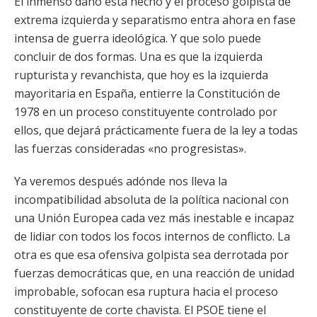
El inmenso daño está hecho y el proceso golpista de
extrema izquierda y separatismo entra ahora en fase
intensa de guerra ideológica. Y que solo puede
concluir de dos formas. Una es que la izquierda
rupturista y revanchista, que hoy es la izquierda
mayoritaria en España, entierre la Constitución de
1978 en un proceso constituyente controlado por
ellos, que dejará prácticamente fuera de la ley a todas
las fuerzas consideradas «no progresistas».
Ya veremos después adónde nos lleva la
incompatibilidad absoluta de la política nacional con
una Unión Europea cada vez más inestable e incapaz
de lidiar con todos los focos internos de conflicto. La
otra es que esa ofensiva golpista sea derrotada por
fuerzas democráticas que, en una reacción de unidad
improbable, sofocan esa ruptura hacia el proceso
constituyente de corte chavista. El PSOE tiene el