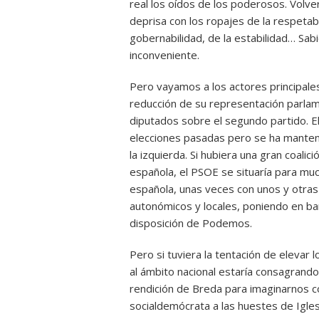
real los oídos de los poderosos. Volve
deprisa con los ropajes de la respetab
gobernabilidad, de la estabilidad… Sabi
inconveniente.
Pero vayamos a los actores principale
reducción de su representación parlam
diputados sobre el segundo partido. El
elecciones pasadas pero se ha manten
la izquierda. Si hubiera una gran coalici
española, el PSOE se situaría para muc
española, unas veces con unos y otras
autonómicos y locales, poniendo en ba
disposición de Podemos.
Pero si tuviera la tentación de eleva
al ámbito nacional estaría consagrando
rendición de Breda para imaginarnos có
socialdemócrata a las huestes de Iglesi