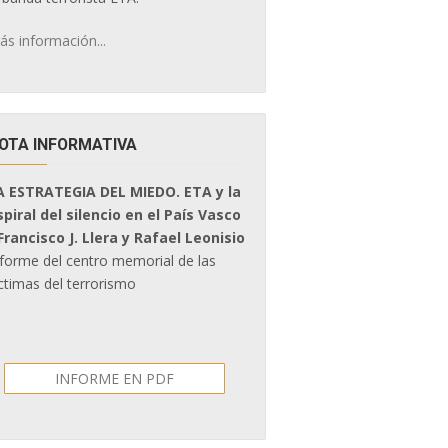
ás información...
OTA INFORMATIVA
A ESTRATEGIA DEL MIEDO. ETA y la
spiral del silencio en el País Vasco
 Francisco J. Llera y Rafael Leonisio
nforme del centro memorial de las
ctimas del terrorismo
INFORME EN PDF