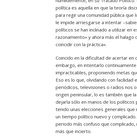
humildemente, en su Tratado Político: «
política es aquella en que la teoría di
para regir una comunidad pública que l
le impide arriesgarse a intentar –sab
políticos se han inclinado a utilizar 
razonamiento» y ahora más el halago qu
coincidir con la práctica».
Coincido en la dificultad de acertar en 
embargo, en intentarlo continuamente 
impracticables, proponiendo metas que 
Eso es lo que, olvidando con facilidad
periódicos, televisiones o radios nos o
origen peninsular, lo es también que l
dejarla sólo en manos de los político
tenido unas elecciones generales que 
un tiempo político nuevo y complicado.
periodo más confuso que complicado, 
más que incierto.