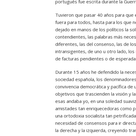
portugués fue escrita durante la Guerra
Tuvieron que pasar 40 años para que e
fuera para todos, hasta para los que n
dejado en manos de los políticos la s
contendientes, las palabras más necesa
diferentes, las del consenso, las de 
intransigentes, de uno u otro lado, l
de facturas pendientes o de esperada
Durante 15 años he defendido la neces
sociedad española, los denominadores
convivencia democrática y pacífica de u
objetivos que trascienden la visión y l
esas andaba yo, en una soledad suaviz
amistades tan enriquecedoras como pe
una ortodoxia socialista tan petrifica
necesidad de consensos para ir direct
la derecha y la izquierda, creyendo tr