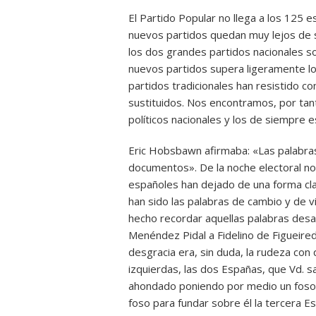
El Partido Popular no llega a los 125 e
nuevos partidos quedan muy lejos de su
los dos grandes partidos nacionales s
nuevos partidos supera ligeramente lo
partidos tradicionales han resistido con
sustituidos. Nos encontramos, por tan
políticos nacionales y los de siempre 
Eric Hobsbawn afirmaba: «Las palabra
documentos». De la noche electoral no
españoles han dejado de una forma clar
han sido las palabras de cambio y de v
hecho recordar aquellas palabras desan
Menéndez Pidal a Fidelino de Figueir
desgracia era, sin duda, la rudeza con 
izquierdas, las dos Españas, que Vd. s
ahondado poniendo por medio un foso d
foso para fundar sobre él la tercera Es