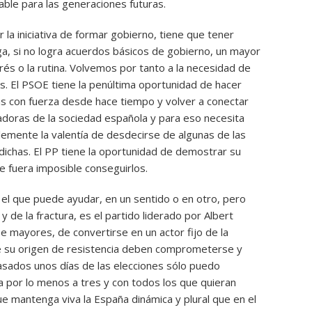
able para las generaciones futuras.
 la iniciativa de formar gobierno, tiene que tener
ga, si no logra acuerdos básicos de gobierno, un mayor
erés o la rutina. Volvemos por tanto a la necesidad de
glas. El PSOE tiene la penúltima oportunidad de hacer
as con fuerza desde hace tiempo y volver a conectar
adoras de la sociedad española y para eso necesita
emente la valentía de desdecirse de algunas de las
 dichas. El PP tiene la oportunidad de demostrar su
e fuera imposible conseguirlos.
 el que puede ayudar, en un sentido o en otro, pero
y de la fractura, es el partido liderado por Albert
e mayores, de convertirse en un actor fijo de la
de su origen de resistencia deben comprometerse y
sados unos días de las elecciones sólo puedo
 por lo menos a tres y con todos los que quieran
e mantenga viva la España dinámica y plural que en el