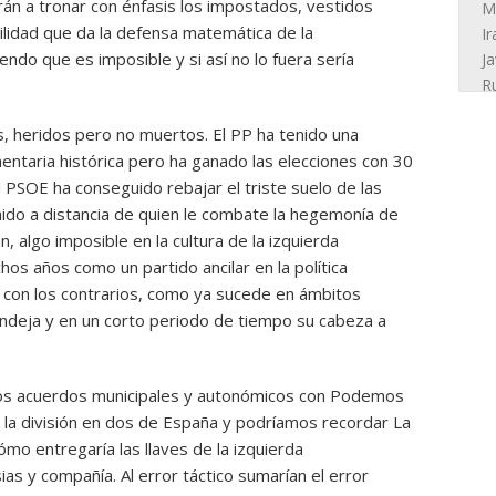
rán a tronar con énfasis los impostados, vestidos
ilidad que da la defensa matemática de la
endo que es imposible y si así no lo fuera sería
s, heridos pero no muertos. El PP ha tenido una
entaria histórica pero ha ganado las elecciones con 30
 PSOE ha conseguido rebajar el triste suelo de las
ido a distancia de quien le combate la hegemonía de
ón, algo imposible en la cultura de la izquierda
hos años como un partido ancilar en la política
 con los contrarios, como ya sucede en ámbitos
ndeja y en un corto periodo de tiempo su cabeza a
r los acuerdos municipales y autonómicos con Podemos
 la división en dos de España y podríamos recordar La
mo entregaría las llaves de la izquierda
as y compañía. Al error táctico sumarían el error