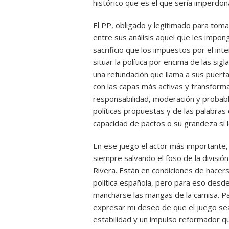
histórico que es el que sería imperdon
El PP, obligado y legitimado para tomar
entre sus análisis aquel que les impon
sacrificio que los impuestos por el int
situar la política por encima de las si
una refundación que llama a sus puert
con las capas más activas y transform
responsabilidad, moderación y probabl
políticas propuestas y de las palabras
capacidad de pactos o su grandeza si l
En ese juego el actor más importante,
siempre salvando el foso de la división 
Rivera. Están en condiciones de hacers
política española, pero para eso des
mancharse las mangas de la camisa. Pa
expresar mi deseo de que el juego sea
estabilidad y un impulso reformador qu