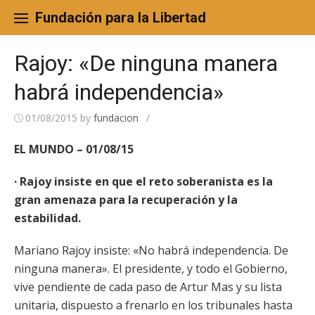
Skip
to
Fundación para la Libertad
content
Rajoy: «De ninguna manera
habrá independencia»
01/08/2015
by
fundacion
/
EL MUNDO – 01/08/15
· Rajoy insiste en que el reto soberanista es la
gran amenaza para la recuperación y la
estabilidad.
Mariano Rajoy insiste: «No habrá independencia. De
ninguna manera». El presidente, y todo el Gobierno,
vive pendiente de cada paso de Artur Mas y su lista
unitaria, dispuesto a frenarlo en los tribunales hasta