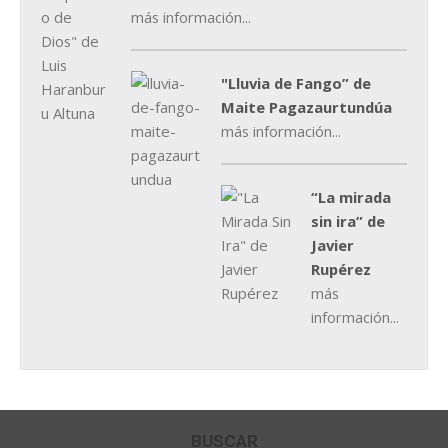
más información...
"Lluvia de Fango” de
Maite Pagazaurtundúa
más información...
“La mirada
sin ira” de
Javier
Rupérez
más
información...
BUSCAR