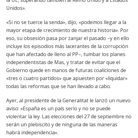
la UE, superando también al Reino Unido y a Estados
Unidos».
«Si no se tuerce la senda», dijo, «podemos llegar a la
mayor etapa de crecimiento de nuestra historia». Por
eso, su obsesión pasa por zanjar el pasado –y en ello
incluye los episodios más lacerantes de la corrupción
que han afectado de lleno al PP–, tumbar los planes
independentistas de Mas, y tratar de evitar que el
Gobierno quede en manos de futuras coaliciones de
«tres o cuatro partidos» que apuesten por «liquidar»
todas las reformas que se han llevado a cabo.
Ayer, al presidente de la Generalitat le lanzó un nuevo
aviso: «España es un país serio y no se puede
violentar la ley. Las elecciones del 27 de septiembre no
serán un plebiscito y de ninguna de las maneras
habrá independencia».