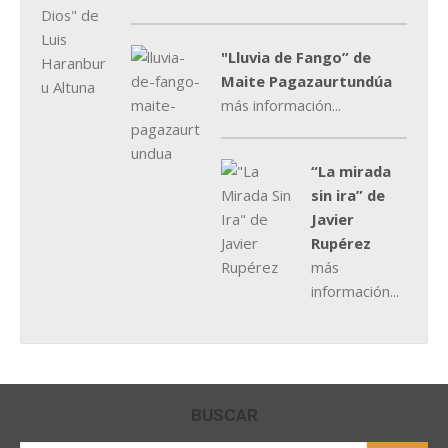
"Lluvia de Fango” de
Maite Pagazaurtundúa
más información...
“La mirada
sin ira” de
Javier
Rupérez
más
información...
BUSCAR