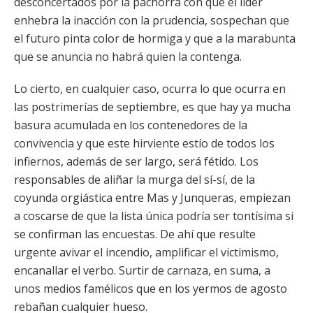
desconcertados por la pachorra con que el líder
enhebra la inacción con la prudencia, sospechan que
el futuro pinta color de hormiga y que a la marabunta
que se anuncia no habrá quien la contenga.
Lo cierto, en cualquier caso, ocurra lo que ocurra en
las postrimerías de septiembre, es que hay ya mucha
basura acumulada en los contenedores de la
convivencia y que este hirviente estío de todos los
infiernos, además de ser largo, será fétido. Los
responsables de aliñar la murga del sí-sí, de la
coyunda orgiástica entre Mas y Junqueras, empiezan
a coscarse de que la lista única podría ser tontísima si
se confirman las encuestas. De ahí que resulte
urgente avivar el incendio, amplificar el victimismo,
encanallar el verbo. Surtir de carnaza, en suma, a
unos medios famélicos que en los yermos de agosto
rebañan cualquier hueso.