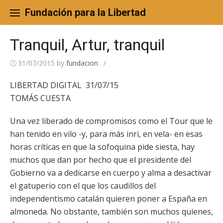
Skip
to
Fundación para la Libertad
content
Tranquil, Artur, tranquil
31/07/2015
by
fundacion
/
LIBERTAD DIGITAL 31/07/15
TOMÁS CUESTA
Una vez liberado de compromisos como el Tour que le
han tenido en vilo -y, para más inri, en vela- en esas
horas críticas en que la sofoquina pide siesta, hay
muchos que dan por hecho que el presidente del
Gobierno va a dedicarse en cuerpo y alma a desactivar
el gatuperio con el que los caudillos del
independentismo catalán quieren poner a España en
almoneda. No obstante, también son muchos quienes,