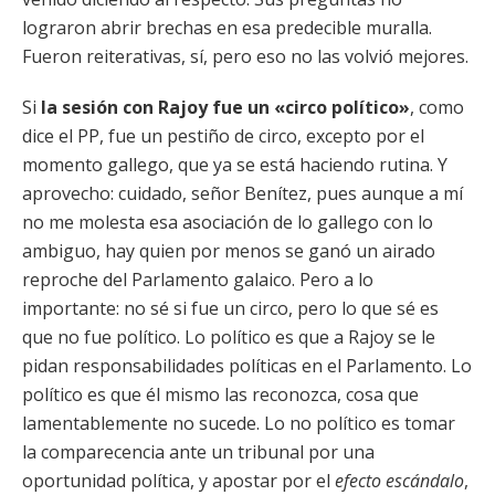
lograron abrir brechas en esa predecible muralla.
Fueron reiterativas, sí, pero eso no las volvió mejores.
Si
la sesión con Rajoy fue un «circo político»
, como
dice el PP, fue un pestiño de circo, excepto por el
momento gallego, que ya se está haciendo rutina. Y
aprovecho: cuidado, señor Benítez, pues aunque a mí
no me molesta esa asociación de lo gallego con lo
ambiguo, hay quien por menos se ganó un airado
reproche del Parlamento galaico. Pero a lo
importante: no sé si fue un circo, pero lo que sé es
que no fue político. Lo político es que a Rajoy se le
pidan responsabilidades políticas en el Parlamento. Lo
político es que él mismo las reconozca, cosa que
lamentablemente no sucede. Lo no político es tomar
la comparecencia ante un tribunal por una
oportunidad política, y apostar por el
efecto escándalo
,