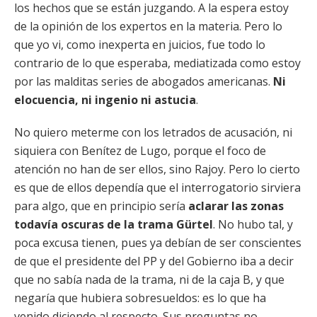
los hechos que se están juzgando. A la espera estoy
de la opinión de los expertos en la materia. Pero lo
que yo vi, como inexperta en juicios, fue todo lo
contrario de lo que esperaba, mediatizada como estoy
por las malditas series de abogados americanas.
Ni
elocuencia, ni ingenio ni astucia
.
No quiero meterme con los letrados de acusación, ni
siquiera con Benítez de Lugo, porque el foco de
atención no han de ser ellos, sino Rajoy. Pero lo cierto
es que de ellos dependía que el interrogatorio sirviera
para algo, que en principio sería
aclarar las zonas
todavía oscuras de la trama Gürtel
. No hubo tal, y
poca excusa tienen, pues ya debían de ser conscientes
de que el presidente del PP y del Gobierno iba a decir
que no sabía nada de la trama, ni de la caja B, y que
negaría que hubiera sobresueldos: es lo que ha
venido diciendo al respecto. Sus preguntas no