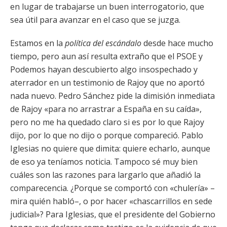
en lugar de trabajarse un buen interrogatorio, que
sea útil para avanzar en el caso que se juzga.
Estamos en la
política del escándalo
desde hace mucho
tiempo, pero aun así resulta extraño que el PSOE y
Podemos hayan descubierto algo insospechado y
aterrador en un testimonio de Rajoy que no aportó
nada nuevo. Pedro Sánchez pide la dimisión inmediata
de Rajoy «para no arrastrar a España en su caída»,
pero no me ha quedado claro si es por lo que Rajoy
dijo, por lo que no dijo o porque compareció. Pablo
Iglesias no quiere que dimita: quiere echarlo, aunque
de eso ya teníamos noticia. Tampoco sé muy bien
cuáles son las razones para largarlo que añadió la
comparecencia. ¿Porque se comportó con «chulería» –
mira quién habló–, o por hacer «chascarrillos en sede
judicial»? Para Iglesias, que el presidente del Gobierno