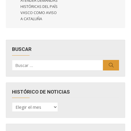
entradas
ATENDER DEMANDAS
HISTÓRICAS DEL PAÍS
VASCO COMO AVISO
A CATALUÑA
BUSCAR
Buscar
Buscar
por:
HISTÓRICO DE NOTICIAS
HISTÓRICO
DE
NOTICIAS