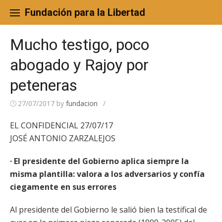
Skip
to
Fundación para la Libertad
content
Mucho testigo, poco
abogado y Rajoy por
peteneras
27/07/2017
by
fundacion
/
EL CONFIDENCIAL 27/07/17
JOSÉ ANTONIO ZARZALEJOS
· El presidente del Gobierno aplica siempre la
misma plantilla: valora a los adversarios y confía
ciegamente en sus errores
Al presidente del Gobierno le salió bien la testifical de