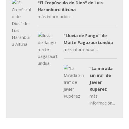
"El Crepúsculo de Dios" de Luis
Haranburu Altuna
más información...
"Lluvia de Fango” de
Maite Pagazaurtundúa
más información...
“La mirada
sin ira” de
Javier
Rupérez
más
información...