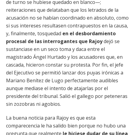
de turno se hubiese quedado en blanco—;
reiteraciones que delataban que los letrados de la
acusación no se habían coordinado en absoluto, como
si sus intereses resultasen contrapuestos en la causa,
y, finalmente, tosquedad
en el desbordamiento
procesal de las interrogantes que Rajoy
dejó se
sustanciase en un seco toma y daca entre el
magistrado Ángel Hurtado y los acusadores que, en
cascada, hicieron constar su protesta. Por fin, el jefe
del Ejecutivo se permitió lanzar dos puyas irónicas a
Mariano Benítez de Lugo perfectamente audibles
aunque mediase el intento de atajarlas por el
presidente del tribunal. Salió el gallego por peteneras
sin zozobras ni agobios.
La buena noticia para Rajoy es que esta
comparecencia le ha salido bien porque no hubo una
pregunta que realmente
le hiciese dudar de su línea