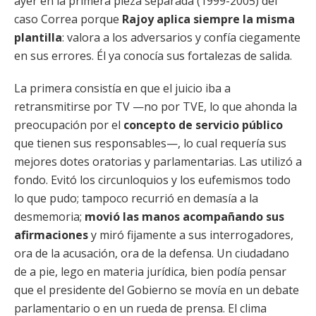
ayer en la primera pieza separada (1999-2005) del
caso Correa porque
Rajoy aplica siempre la misma
plantilla
: valora a los adversarios y confía ciegamente
en sus errores. Él ya conocía sus fortalezas de salida.
La primera consistía en que el juicio iba a
retransmitirse por TV —no por TVE, lo que ahonda la
preocupación por el
concepto de servicio público
que tienen sus responsables—, lo cual requería sus
mejores dotes oratorias y parlamentarias. Las utilizó a
fondo. Evitó los circunloquios y los eufemismos todo
lo que pudo; tampoco recurrió en demasía a la
desmemoria;
movió las manos acompañando sus
afirmaciones
y miró fijamente a sus interrogadores,
ora de la acusación, ora de la defensa. Un ciudadano
de a pie, lego en materia jurídica, bien podía pensar
que el presidente del Gobierno se movía en un debate
parlamentario o en un rueda de prensa. El clima