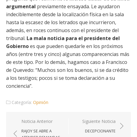
argumental
previamente ensayada. Le ayudaron
indeciblemente desde la localización física en la sala
hasta la escasez de los letrados que incurrieron,
además, en roces continuos con el presidente del
tribunal.
La mala noticia para el presidente del
Gobierno
es que pueden quedarle en los próximos
años (entre tres y cinco) algunas comparecencias más
de este tipo. Por lo demás, hagamos caso a Francisco
de Quevedo: “Muchos son los buenos, si se da crédito
a los testigos; pocos si se toma declaración a su
conciencia”.
Categoría:
Opinión
Navegación
Noticia Anterior
Siguiente Noticia
de
RAJOY SE ABRE A
DECEPCIONANTE