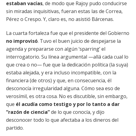
estaban vacías
, de modo que Rajoy pudo conducirse
sin miradas inquisitivas, fueran estas las de Correa,
Pérez o Crespo. Y, claro es, no asistió Bárcenas.
La cuarta fortaleza fue que el presidente del Gobierno
no improvisó
. Tuvo el buen juicio de despejarse la
agenda y prepararse con algún ‘sparring’ el
interrogatorio. Su línea argumental —allá cada cual lo
que crea o no— fue que la dedicación política (la suya)
estaba alejada, y era incluso incompatible, con la
financiera (de otros) y que, en consecuencia, él
desconocía irregularidad alguna. Cómo sea eso de
verosímil, es otra cosa. No es discutible, sin embargo,
que
él acudía como testigo y por lo tanto a dar
“razón de ciencia”
de lo que conocía, y dijo
desconocer todo lo que afectaba a los dineros del
partido.