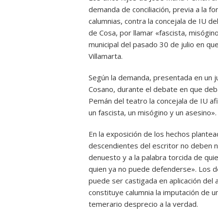
demanda de conciliación, previa a la f
calumnias, contra la concejala de IU d
de Cosa, por llamar «fascista, misógino
municipal del pasado 30 de julio en qu
Villamarta.
Según la demanda, presentada en un j
Cosano, durante el debate en que deba
Pemán del teatro la concejala de IU a
un fascista, un misógino y un asesino».
En la exposición de los hechos plantea
descendientes del escritor no deben ni 
denuesto y a la palabra torcida de qu
quien ya no puede defenderse». Los de
puede ser castigada en aplicación del 
constituye calumnia la imputación de u
temerario desprecio a la verdad.