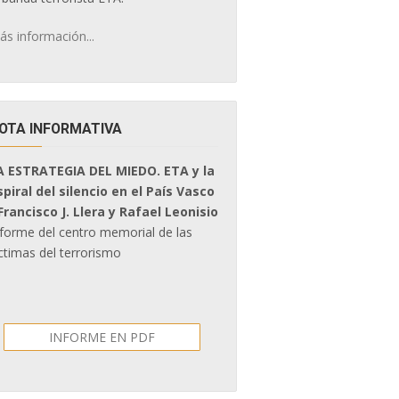
ás información...
OTA INFORMATIVA
A ESTRATEGIA DEL MIEDO. ETA y la
spiral del silencio en el País Vasco
 Francisco J. Llera y Rafael Leonisio
nforme del centro memorial de las
ctimas del terrorismo
INFORME EN PDF