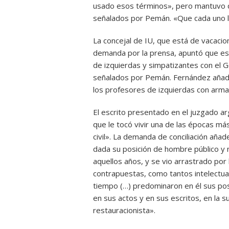
usado esos términos», pero mantuvo qu
señalados por Pemán. «Que cada uno l
La concejal de IU, que está de vacaci
demanda por la prensa, apuntó que e
de izquierdas y simpatizantes con el G
señalados por Pemán. Fernández añadió
los profesores de izquierdas con armas
El escrito presentado en el juzgado 
que le tocó vivir una de las épocas más 
civil». La demanda de conciliación aña
dada su posición de hombre público y 
aquellos años, y se vio arrastrado por 
contrapuestas, como tantos intelectua
tiempo (…) predominaron en él sus po
en sus actos y en sus escritos, en la 
restauracionista».