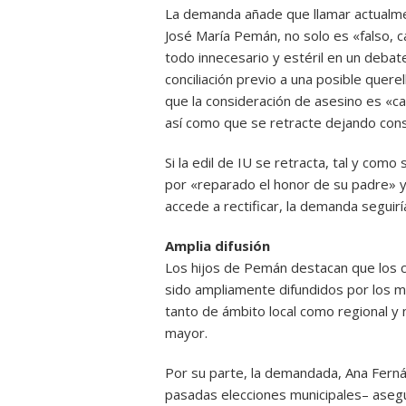
La demanda añade que llamar actualme
José María Pemán, no solo es «falso, 
todo innecesario y estéril en un debate p
conciliación previo a una posible querel
que la consideración de asesino es «c
así como que se retracte dejando cons
Si la edil de IU se retracta, tal y como 
por «reparado el honor de su padre» y r
accede a rectificar, la demanda seguirí
Amplia difusión
Los hijos de Pemán destacan que los cal
sido ampliamente difundidos por los m
tanto de ámbito local como regional y n
mayor.
Por su parte, la demandada, Ana Ferná
pasadas elecciones municipales– asegu