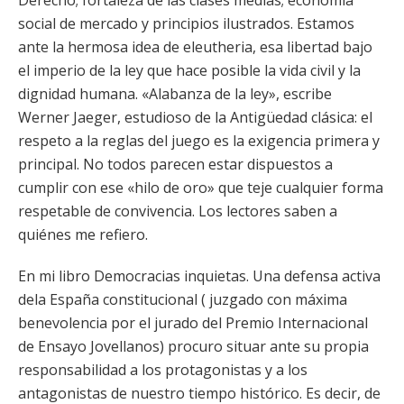
Derecho; fortaleza de las clases medias; economía
social de mercado y principios ilustrados. Estamos
ante la hermosa idea de eleutheria, esa libertad bajo
el imperio de la ley que hace posible la vida civil y la
dignidad humana. «Alabanza de la ley», escribe
Werner Jaeger, estudioso de la Antigüedad clásica: el
respeto a la reglas del juego es la exigencia primera y
principal. No todos parecen estar dispuestos a
cumplir con ese «hilo de oro» que teje cualquier forma
respetable de convivencia. Los lectores saben a
quiénes me refiero.
En mi libro Democracias inquietas. Una defensa activa
dela España constitucional ( juzgado con máxima
benevolencia por el jurado del Premio Internacional
de Ensayo Jovellanos) procuro situar ante su propia
responsabilidad a los protagonistas y a los
antagonistas de nuestro tiempo histórico. Es decir, de