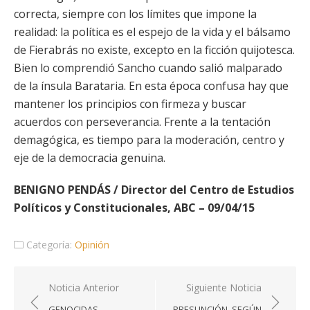
correcta, siempre con los límites que impone la
realidad: la política es el espejo de la vida y el bálsamo
de Fierabrás no existe, excepto en la ficción quijotesca.
Bien lo comprendió Sancho cuando salió malparado
de la ínsula Barataria. En esta época confusa hay que
mantener los principios con firmeza y buscar
acuerdos con perseverancia. Frente a la tentación
demagógica, es tiempo para la moderación, centro y
eje de la democracia genuina.
BENIGNO PENDÁS / Director del Centro de Estudios
Políticos y Constitucionales, ABC – 09/04/15
Categoría:
Opinión
Navegación
Noticia Anterior
Siguiente Noticia
de
GENOCIDAS
PRESUNCIÓN, SEGÚN