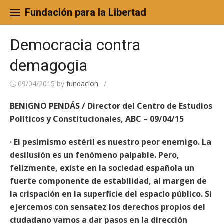
Skip
to
Fundación para la Libertad
content
Democracia contra
demagogia
09/04/2015
by
fundacion
/
BENIGNO PENDÁS / Director del Centro de Estudios
Políticos y Constitucionales, ABC – 09/04/15
· El pesimismo estéril es nuestro peor enemigo. La
desilusión es un fenómeno palpable. Pero,
felizmente, existe en la sociedad española un
fuerte componente de estabilidad, al margen de
la crispación en la superficie del espacio público. Si
ejercemos con sensatez los derechos propios del
ciudadano vamos a dar pasos en la dirección