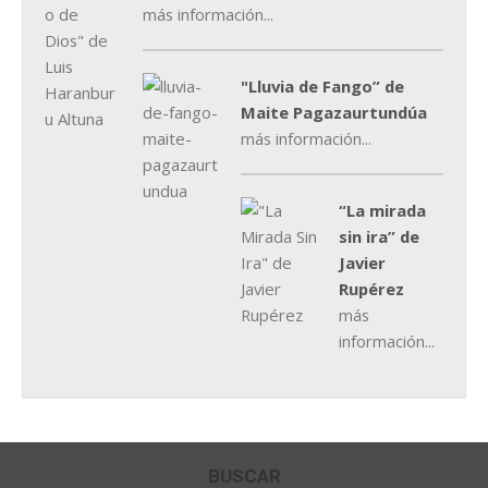
más información...
"Lluvia de Fango” de
Maite Pagazaurtundúa
más información...
“La mirada
sin ira” de
Javier
Rupérez
más
información...
BUSCAR