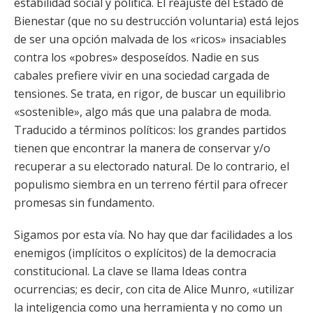
estabilidad social y política. El reajuste del Estado de
Bienestar (que no su destrucción voluntaria) está lejos
de ser una opción malvada de los «ricos» insaciables
contra los «pobres» desposeídos. Nadie en sus
cabales prefiere vivir en una sociedad cargada de
tensiones. Se trata, en rigor, de buscar un equilibrio
«sostenible», algo más que una palabra de moda.
Traducido a términos políticos: los grandes partidos
tienen que encontrar la manera de conservar y/o
recuperar a su electorado natural. De lo contrario, el
populismo siembra en un terreno fértil para ofrecer
promesas sin fundamento.
Sigamos por esta vía. No hay que dar facilidades a los
enemigos (implícitos o explícitos) de la democracia
constitucional. La clave se llama Ideas contra
ocurrencias; es decir, con cita de Alice Munro, «utilizar
la inteligencia como una herramienta y no como un