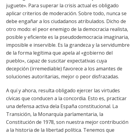
juguete». Para superar la crisis actual es obligado
aplicar criterios de moderación. Sobre todo, nunca se
debe engañar a los ciudadanos atribulados. Dicho de
otro modo: el peor enemigo de la democracia realista,
posible y eficiente es la pseudodemocracia imaginaria,
imposible e inservible. Es la grandeza y la servidumbre
de la forma legítima que apela al «gobierno del
pueblo», capaz de suscitar expectativas cuya
decepción (irremediable) favorece a los amantes de
soluciones autoritarias, mejor o peor disfrazadas.
A quí y ahora, resulta obligado ejercer las virtudes
cívicas que conducen a la concordia. Esto es, practicar
una defensa activa dela España constitucional. La
Transición, la Monarquía parlamentaria, la
Constitución de 1978, son nuestra mejor contribución
a la historia de la libertad política. Tenemos que