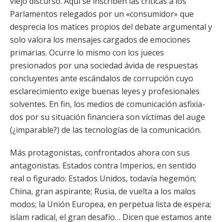
viejo discurso. Aquí se inscriben las críticas a los
Parlamentos relegados por un «consumidor» que
desprecia los matices propios del debate argumental y
solo valora los mensajes cargados de emociones
primarias. Ocurre lo mismo con los jueces
presionados por una sociedad ávida de respuestas
concluyentes ante escándalos de corrupción cuyo
esclarecimiento exige buenas leyes y profesionales
solventes. En fin, los medios de comunicación asfixia-
dos por su situación financiera son víctimas del auge
(¿imparable?) de las tecnologías de la comunicación.
Más protagonistas, confrontados ahora con sus
antagonistas. Estados contra Imperios, en sentido
real o figurado: Estados Unidos, todavía hegemón;
China, gran aspirante; Rusia, de vuelta a los malos
modos; la Unión Europea, en perpetua lista de espera;
islam radical, el gran desafío… Dicen que estamos ante