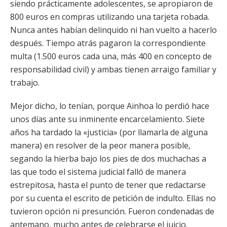
siendo prácticamente adolescentes, se apropiaron de
800 euros en compras utilizando una tarjeta robada.
Nunca antes habían delinquido ni han vuelto a hacerlo
después. Tiempo atrás pagaron la correspondiente
multa (1.500 euros cada una, más 400 en concepto de
responsabilidad civil) y ambas tienen arraigo familiar y
trabajo.
Mejor dicho, lo tenían, porque Ainhoa lo perdió hace
unos días ante su inminente encarcelamiento. Siete
años ha tardado la «justicia» (por llamarla de alguna
manera) en resolver de la peor manera posible,
segando la hierba bajo los pies de dos muchachas a
las que todo el sistema judicial falló de manera
estrepitosa, hasta el punto de tener que redactarse
por su cuenta el escrito de petición de indulto. Ellas no
tuvieron opción ni presunción. Fueron condenadas de
antemano, mucho antes de celebrarse el juicio.