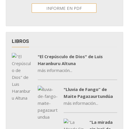
INFORME EN PDF
LIBROS
"El Crepúsculo de Dios" de Luis
Haranburu Altuna
más información...
"Lluvia de Fango” de
Maite Pagazaurtundúa
más información...
“La mirada