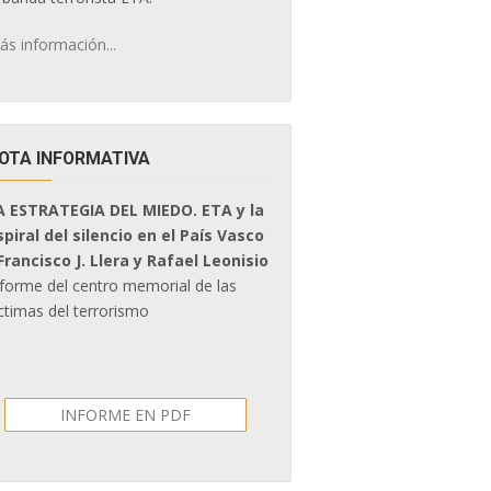
ás información...
OTA INFORMATIVA
A ESTRATEGIA DEL MIEDO. ETA y la
spiral del silencio en el País Vasco
 Francisco J. Llera y Rafael Leonisio
nforme del centro memorial de las
ctimas del terrorismo
INFORME EN PDF