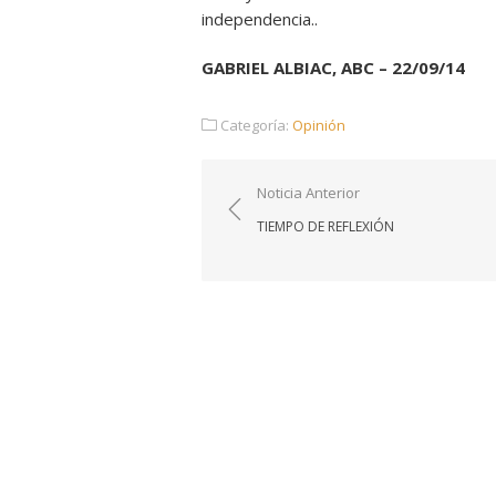
independencia..
GABRIEL ALBIAC, ABC – 22/09/14
Categoría:
Opinión
Navegación
Noticia Anterior
de
TIEMPO DE REFLEXIÓN
entradas