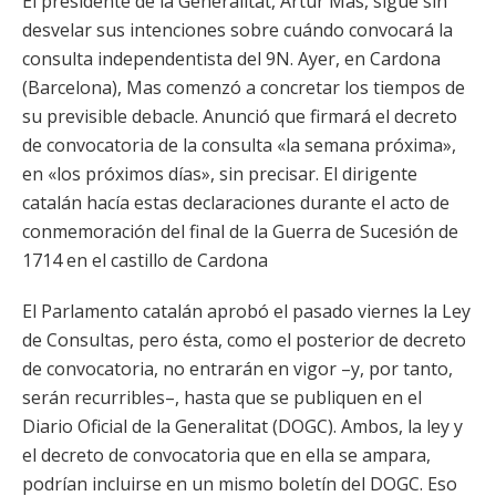
El presidente de la Generalitat, Artur Mas, sigue sin
desvelar sus intenciones sobre cuándo convocará la
consulta independentista del 9N. Ayer, en Cardona
(Barcelona), Mas comenzó a concretar los tiempos de
su previsible debacle. Anunció que firmará el decreto
de convocatoria de la consulta «la semana próxima»,
en «los próximos días», sin precisar. El dirigente
catalán hacía estas declaraciones durante el acto de
conmemoración del final de la Guerra de Sucesión de
1714 en el castillo de Cardona
El Parlamento catalán aprobó el pasado viernes la Ley
de Consultas, pero ésta, como el posterior de decreto
de convocatoria, no entrarán en vigor –y, por tanto,
serán recurribles–, hasta que se publiquen en el
Diario Oficial de la Generalitat (DOGC). Ambos, la ley y
el decreto de convocatoria que en ella se ampara,
podrían incluirse en un mismo boletín del DOGC. Eso