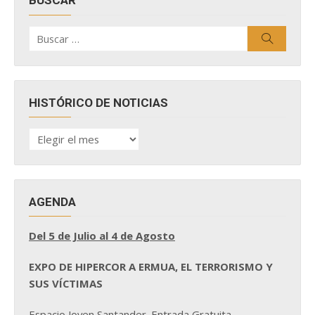
BUSCAR
Buscar
Buscar
por:
HISTÓRICO DE NOTICIAS
HISTÓRICO
DE
NOTICIAS
AGENDA
Del 5 de Julio al 4 de Agosto
EXPO DE HIPERCOR A ERMUA, EL TERRORISMO Y
SUS VÍCTIMAS
Espacio Joven Santander. Entrada Gratuita