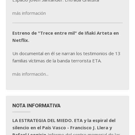
más información
Estreno de "Trece entre mil" de Iñaki Arteta en
Netflix.
Un documental en él se narran los testimonios de 13
familias víctimas de la banda terrorista ETA.
más información...
NOTA INFORMATIVA
LA ESTRATEGIA DEL MIEDO. ETA y la espiral del
silencio en el País Vasco - Francisco J. Llera y
Rafael Leonisio
Informe del centro memorial de las