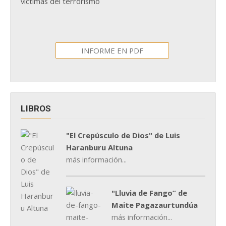
víctimas del terrorismo
INFORME EN PDF
LIBROS
"El Crepúsculo de Dios" de Luis
Haranburu Altuna
más información...
"Lluvia de Fango” de
Maite Pagazaurtundúa
más información...