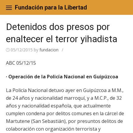
Skip
to
Fundación para la Libertad
content
Detenidos dos presos por
enaltecer el terror yihadista
05/12/2015
by
fundacion
/
ABC 05/12/15
· Operación de la Policía Nacional en Guipúzcoa
La Policía Nacional detuvo ayer en Guipúzcoa a M.M.,
de 24 años y nacionalidad marroquí, y a M.C.P., de 32
años y nacionalidad española, que actualmente
cumplen condena por delitos comunes en la cárcel de
Martutene (San Sebastián), por presuntos delitos de
colaboración con organización terrorista y