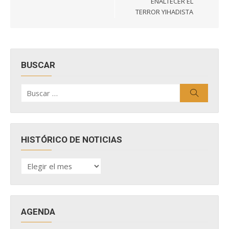
ENALTECER EL
TERROR YIHADISTA
BUSCAR
Buscar
Buscar
por:
HISTÓRICO DE NOTICIAS
HISTÓRICO
DE
NOTICIAS
AGENDA