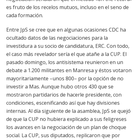
es fruto de los recelos mutuos, incluso en el seno de
cada formación.
Entre JpS se cree que en algunas ocasiones CDC ha
ocultado datos de las negociaciones para la
investidura a su socio de candidatura, ERC. Con todo,
el caso más revelador sería el que atañe a la CUP. El
pasado domingo, los antisistema reunieron en un
debate a 1.200 militantes en Manresa y éstos votaron
mayoritariamente –unos 800– por la opción de no
investir a Mas. Aunque hubo otros 430 que se
mostraron partidarios de hacerle presidente, con
condiciones, escenificando así que hay divisiones
internas. Al día siguiente de la asamblea, JpS se quejó
de que la CUP no hubiera explicado a sus feligreses
los avances en la negociación de un plan de choque
social. La CUP, sus diputados, replicaron que por