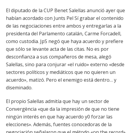
El diputado de la CUP Benet Salellas anunció ayer que
habían acordado con Junts Pel Sí grabar el contenido
de las negociaciones entre ambos y entregarlas a la
presidenta del Parlamento catalán, Carme Forcadell,
como custodia. JpS negó que haya acuerdo y prefiere
que sólo se levante acta de las citas. No es por
desconfianza a sus compañeros de mesa, alegó
Salellas, sino para conjurar «el ruido» externo «desde
sectores políticos y mediáticos que no quieren un
acuerdo», matizó. Pero el enemigo está dentro… y
diseminado.
El propio Salellas admitía que hay un sector de
Convergència «que da la impresión de que no tiene
ningún interés en que hay acuerdo y0 forzar las
elecciones». Además, fuentes conocedoras de la
negociación señalaron que el método «on the record»