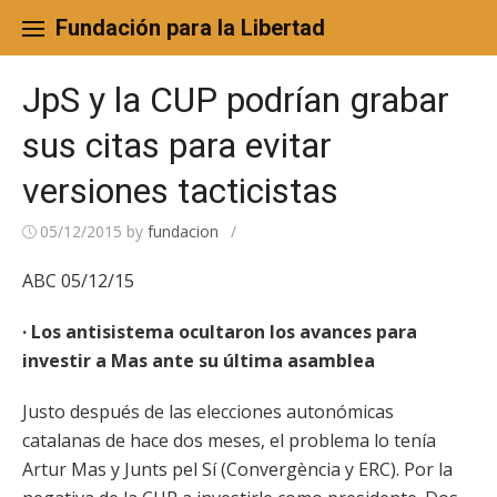
Skip
to
Fundación para la Libertad
content
JpS y la CUP podrían grabar
sus citas para evitar
versiones tacticistas
05/12/2015
by
fundacion
/
ABC 05/12/15
· Los antisistema ocultaron los avances para
investir a Mas ante su última asamblea
Justo después de las elecciones autonómicas
catalanas de hace dos meses, el problema lo tenía
Artur Mas y Junts pel Sí (Convergència y ERC). Por la