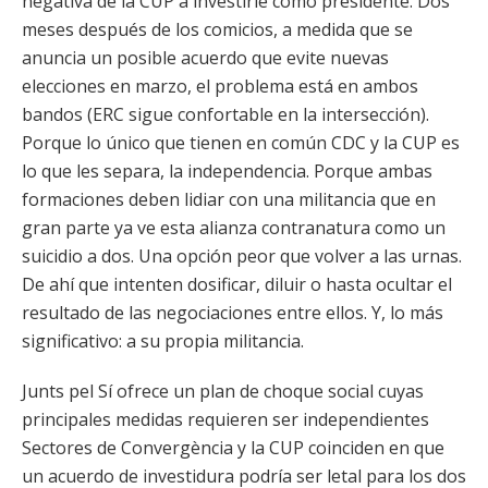
negativa de la CUP a investirle como presidente. Dos
meses después de los comicios, a medida que se
anuncia un posible acuerdo que evite nuevas
elecciones en marzo, el problema está en ambos
bandos (ERC sigue confortable en la intersección).
Porque lo único que tienen en común CDC y la CUP es
lo que les separa, la independencia. Porque ambas
formaciones deben lidiar con una militancia que en
gran parte ya ve esta alianza contranatura como un
suicidio a dos. Una opción peor que volver a las urnas.
De ahí que intenten dosificar, diluir o hasta ocultar el
resultado de las negociaciones entre ellos. Y, lo más
significativo: a su propia militancia.
Junts pel Sí ofrece un plan de choque social cuyas
principales medidas requieren ser independientes
Sectores de Convergència y la CUP coinciden en que
un acuerdo de investidura podría ser letal para los dos