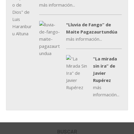
más información...
"Lluvia de Fango” de
Maite Pagazaurtundúa
más información...
“La mirada
sin ira” de
Javier
Rupérez
más
información...
BUSCAR