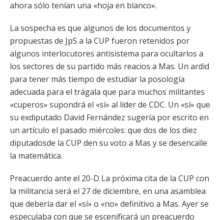
ahora sólo tenían una «hoja en blanco».
La sospecha es que algunos de los documentos y
propuestas de JpS a la CUP fueron retenidos por
algunos interlocutores antisistema para ocultarlos a
los sectores de su partido más reacios a Mas. Un ardid
para tener más tiempo de estudiar la posología
adecuada para el trágala que para muchos militantes
«cuperos» supondrá el «sí» al líder de CDC. Un «sí» que
su exdiputado David Fernández sugería por escrito en
un artículo el pasado miércoles: que dos de los diez
diputadosde la CUP den su voto a Mas y se desencalle
la matemática.
Preacuerdo ante el 20-D La próxima cita de la CUP con
la militancia será el 27 de diciembre, en una asamblea
que debería dar el «sí» o «no» definitivo a Mas. Ayer se
especulaba con que se escenificará un preacuerdo