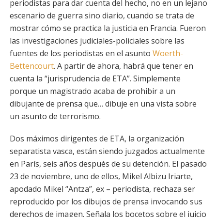
periodistas para dar cuenta del hecho, no en un lejano
escenario de guerra sino diario, cuando se trata de
mostrar cómo se practica la justicia en Francia. Fueron
las investigaciones judiciales-policiales sobre las
fuentes de los periodistas en el asunto
Woerth-
Bettencourt
. A partir de ahora, habrá que tener en
cuenta la “jurisprudencia de ETA”. Simplemente
porque un magistrado acaba de prohibir a un
dibujante de prensa que… dibuje en una vista sobre
un asunto de terrorismo.
Dos máximos dirigentes de ETA, la organización
separatista vasca, están siendo juzgados actualmente
en París, seis años después de su detención. El pasado
23 de noviembre, uno de ellos, Mikel Albizu Iriarte,
apodado Mikel “Antza”, ex – periodista, rechaza ser
reproducido por los dibujos de prensa invocando sus
derechos de imagen. Señala los bocetos sobre el juicio