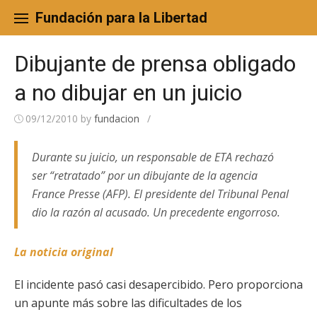
Skip
to
Fundación para la Libertad
content
Dibujante de prensa obligado
a no dibujar en un juicio
09/12/2010
by
fundacion
/
Durante su juicio, un responsable de ETA rechazó
ser “retratado” por un dibujante de la agencia
France Presse (AFP). El presidente del Tribunal Penal
dio la razón al acusado. Un precedente engorroso.
La noticia original
El incidente pasó casi desapercibido. Pero proporciona
un apunte más sobre las dificultades de los