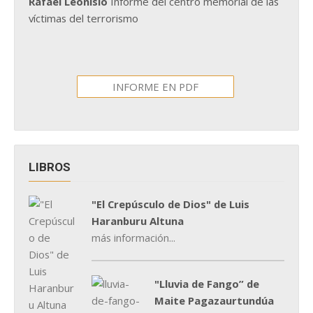
Rafael Leonisio
Informe del centro memorial de las
víctimas del terrorismo
INFORME EN PDF
LIBROS
"El Crepúsculo de Dios" de Luis
Haranburu Altuna
más información...
"Lluvia de Fango” de
Maite Pagazaurtundúa