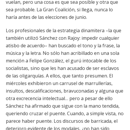
vuelan, pero una cosa es que sea posible y otra que
sea probable. La Gran Coalición, si llega, nunca lo
haría antes de las elecciones de junio.
Los profesionales de la estrategia dinamitera –la que
también utilizó Sánchez con Rajoy: impedir cualquier
atisbo de acuerdo– han buscado el tono y la frase, la
música y la letra. No sólo han acribillado en una sola
mención a Felipe González, el gurú intocable de los
socialistas, sino que les han acusado de ser esclavos
de las oligarquías. A ellos, que tanto presumen. El
miércoles exhibieron un carrusel de marrullerías,
insultos, descalificaciones, bravuconadas y alguna que
otra excrecencia intelectual… pero a pesar de ello
Sánchez ha afirmado que sigue con la mano tendida,
queriendo cruzar el puente. Cuando, a simple vista, no
parece haber puente. Los discursos de barricada, el
deterioro evidente de los modales, ¿no han sido