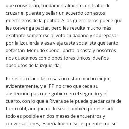
que consistirán, fundamentalmente, en tratar de
cruzar el puente y sellar un acuerdo con estos
guerrilleros de la política. A los guerrilleros puede que
les convenga pactar, pero les resulta mucho más
excitante someterse al voto ciudadano y sobrepasar
por la izquierda a esa vieja casta socialista que tanto
detestan. Menudo sueño: ¡pacta la casta y nosotros
nos quedamos como opositores únicos, dueños
absolutos de la izquierda!
Por el otro lado las cosas no están mucho mejor,
evidentemente, y el PP no creo que ceda su
abstención para que gobiernen el segundo y el
cuarto, con lo que a Rivera se le puede quedar cara de
tonto útil, aunque no lo sea. También por ese lado
todo es posible en dos meses de encuentros y
conversaciones, especialmente si los puentes no se