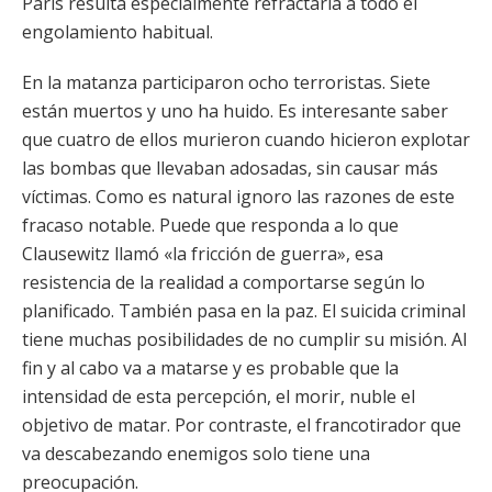
París resulta especialmente refractaria a todo el
engolamiento habitual.
En la matanza participaron ocho terroristas. Siete
están muertos y uno ha huido. Es interesante saber
que cuatro de ellos murieron cuando hicieron explotar
las bombas que llevaban adosadas, sin causar más
víctimas. Como es natural ignoro las razones de este
fracaso notable. Puede que responda a lo que
Clausewitz llamó «la fricción de guerra», esa
resistencia de la realidad a comportarse según lo
planificado. También pasa en la paz. El suicida criminal
tiene muchas posibilidades de no cumplir su misión. Al
fin y al cabo va a matarse y es probable que la
intensidad de esta percepción, el morir, nuble el
objetivo de matar. Por contraste, el francotirador que
va descabezando enemigos solo tiene una
preocupación.