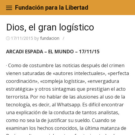
Skip
to
Fundación para la Libertad
content
Dios, el gran logístico
17/11/2015
by
fundacion
/
ARCADI ESPADA – EL MUNDO – 17/11/15
· Como de costumbre las noticias después del crimen
vienen saturadas de «autores intelectuales», «perfecta
coordinación», «compleja logística», «envergadura
estratégica» y otros sintagmas que prestigian el acto
terrorista. Por no hablar de las alusiones al uso de la
tecnología, es decir, al Whatsapp. Es difícil encontrar
una explicación de la conducta de tantos analistas,
como no sea la de justificar su sueldo. Cuando se
examinan los hechos conocidos, la última matanza de