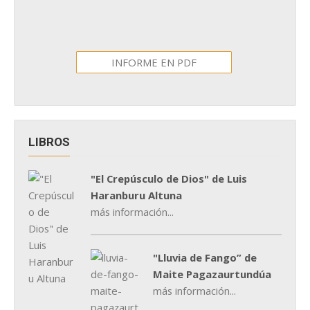
INFORME EN PDF
LIBROS
"El Crepúsculo de Dios" de Luis
Haranburu Altuna
más información...
"Lluvia de Fango” de
Maite Pagazaurtundúa
más información...