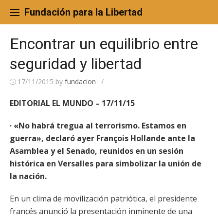
Skip
to
Fundación para la Libertad
content
Encontrar un equilibrio entre
seguridad y libertad
17/11/2015
by
fundacion
/
EDITORIAL EL MUNDO – 17/11/15
· «No habrá tregua al terrorismo. Estamos en
guerra», declaró ayer François Hollande ante la
Asamblea y el Senado, reunidos en un sesión
histórica en Versalles para simbolizar la unión de
la nación.
En un clima de movilización patriótica, el presidente
francés anunció la presentación inminente de una