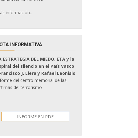
ás información...
OTA INFORMATIVA
A ESTRATEGIA DEL MIEDO. ETA y la
spiral del silencio en el País Vasco
 Francisco J. Llera y Rafael Leonisio
nforme del centro memorial de las
ctimas del terrorismo
INFORME EN PDF