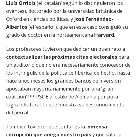
Lluís Orriols
(el ‘catalán’ según lo distinguieron los
oyentes), doctorado por la universidad británica de
Oxford en ciencias políticas, y
José Fernández-
Albertos
(el ‘español’), que en este caso consiguió su
grado de doctor en la norteamericana
Harvard
.
Los profesores tuvieron que dedicar un buen rato a
contextualizar las próximas citas electorales
para
un auditorio que no era necesariamente conocedor de
los intríngulis de la política celtibérica; de hecho, hasta
hace unos meses los grandes bancos de inversión
apostaban mayoritariamemente por una ‘gran
coalición’ PP-PSOE al estilo de Alemania por pura
lógica electoral, lo que muestra su desconocimiento
del percal.
También tuvieron que contarles la i
nmensa
corrupción que anega nuestro país
y que salpica