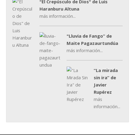
"El Crepúsculo de Dios" de Luis
Haranburu Altuna
más información...
"Lluvia de Fango” de
Maite Pagazaurtundúa
más información...
“La mirada
sin ira” de
Javier
Rupérez
más
información...