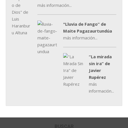
más información...
"Lluvia de Fango” de
Maite Pagazaurtundúa
más información...
“La mirada
sin ira” de
Javier
Rupérez
más
información...
BUSCAR