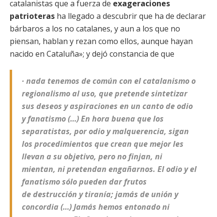
catalanistas que a fuerza de
exageraciones
patrioteras
ha llegado a descubrir que ha de declarar
bárbaros a los no catalanes, y aun a los que no
piensan, hablan y rezan como ellos, aunque hayan
nacido en Cataluña»; y dejó constancia de que
· nada tenemos de común con el catalanismo o
regionalismo al uso, que pretende sintetizar
sus deseos y aspiraciones en un canto de odio
y fanatismo (…) En hora buena que los
separatistas, por odio y malquerencia, sigan
los procedimientos que crean que mejor les
llevan a su objetivo, pero no finjan, ni
mientan, ni pretendan engañarnos. El odio y el
fanatismo sólo pueden dar frutos
de destrucción y tiranía; jamás de unión y
concordia (…) Jamás hemos entonado ni