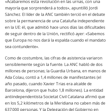
«Acabaremos esta revolución en las urnas, con una
mayoría que sorprenderá a todos», apuntilló Jordi
Sànchez. El líder de la ANC también terció en el debate
sobre la permanencia de una Cataluña independiente
en la UE: él, que admitió hace unos días las dificultades
de seguir dentro de la Unión, rectificó ayer: «Sabemos
que Europa no nos dará la espalda cuando el mandato
sea contundente».
Como de costumbre, las cifras de asistencia variaron
sensiblemente según la fuente. La ANC habló de dos
millones de personas; la Guardia Urbana, en manos de
Ada Colau, contó a 1,4 millones de manifestantes (el
año pasado, cuando Xavier Trias era alcalde de
Barcelona, dijeron que hubo 1,8 millones). La entidad
antiindependentista Societat Civil Catalana afirmó que
en los 5,2 kilómetros de la Meridiana no caben más de
637.000 personas. Y la Delegación del Gobierno en