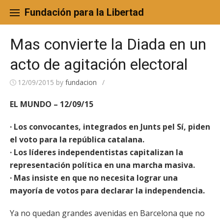
Skip
to
Fundación para la Libertad
content
Mas convierte la Diada en un
acto de agitación electoral
12/09/2015
by
fundacion
/
EL MUNDO – 12/09/15
· Los convocantes, integrados en Junts pel Sí, piden
el voto para la república catalana.
· Los líderes independentistas capitalizan la
representación política en una marcha masiva.
· Mas insiste en que no necesita lograr una
mayoría de votos para declarar la independencia.
Ya no quedan grandes avenidas en Barcelona que no