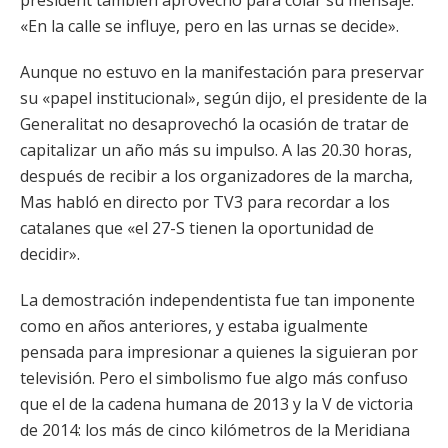
president también aprovechó para colar su mensaje:
«En la calle se influye, pero en las urnas se decide».
Aunque no estuvo en la manifestación para preservar
su «papel institucional», según dijo, el presidente de la
Generalitat no desaprovechó la ocasión de tratar de
capitalizar un año más su impulso. A las 20.30 horas,
después de recibir a los organizadores de la marcha,
Mas habló en directo por TV3 para recordar a los
catalanes que «el 27-S tienen la oportunidad de
decidir».
La demostración independentista fue tan imponente
como en años anteriores, y estaba igualmente
pensada para impresionar a quienes la siguieran por
televisión. Pero el simbolismo fue algo más confuso
que el de la cadena humana de 2013 y la V de victoria
de 2014: los más de cinco kilómetros de la Meridiana