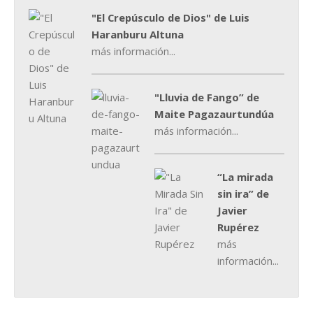
"El Crepúsculo de Dios" de Luis
Haranburu Altuna
más información...
"Lluvia de Fango” de
Maite Pagazaurtundúa
más información...
“La mirada
sin ira” de
Javier
Rupérez
más
información...