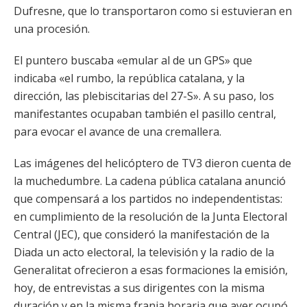
Dufresne, que lo transportaron como si estuvieran en
una procesión.
El puntero buscaba «emular al de un GPS» que
indicaba «el rumbo, la república catalana, y la
dirección, las plebiscitarias del 27-S». A su paso, los
manifestantes ocupaban también el pasillo central,
para evocar el avance de una cremallera.
Las imágenes del helicóptero de TV3 dieron cuenta de
la muchedumbre. La cadena pública catalana anunció
que compensará a los partidos no independentistas:
en cumplimiento de la resolución de la Junta Electoral
Central (JEC), que consideró la manifestación de la
Diada un acto electoral, la televisión y la radio de la
Generalitat ofrecieron a esas formaciones la emisión,
hoy, de entrevistas a sus dirigentes con la misma
duración y en la misma franja horaria que ayer ocupó