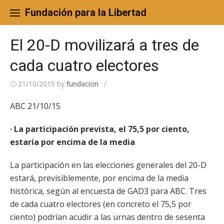
Skip
to
Fundación para la Libertad
content
El 20-D movilizará a tres de
cada cuatro electores
21/10/2015
by
fundacion
/
ABC 21/10/15
· La participación prevista, el 75,5 por ciento,
estaría por encima de la media
La participación en las elecciones generales del 20-D
estará, previsiblemente, por encima de la media
histórica, según al encuesta de GAD3 para ABC. Tres
de cada cuatro electores (en concreto el 75,5 por
ciento) podrían acudir a las urnas dentro de sesenta