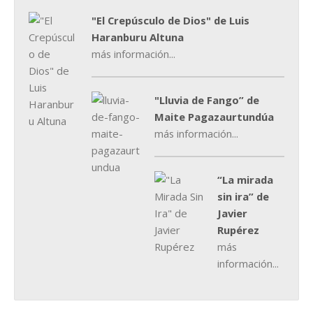
"El Crepúsculo de Dios" de Luis
Haranburu Altuna
más información...
"Lluvia de Fango” de
Maite Pagazaurtundúa
más información...
“La mirada
sin ira” de
Javier
Rupérez
más
información...