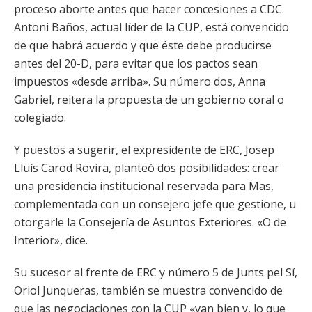
proceso aborte antes que hacer concesiones a CDC.
Antoni Baños, actual líder de la CUP, está convencido
de que habrá acuerdo y que éste debe producirse
antes del 20-D, para evitar que los pactos sean
impuestos «desde arriba». Su número dos, Anna
Gabriel, reitera la propuesta de un gobierno coral o
colegiado.
Y puestos a sugerir, el expresidente de ERC, Josep
Lluís Carod Rovira, planteó dos posibilidades: crear
una presidencia institucional reservada para Mas,
complementada con un consejero jefe que gestione, u
otorgarle la Consejería de Asuntos Exteriores. «O de
Interior», dice.
Su sucesor al frente de ERC y número 5 de Junts pel Sí,
Oriol Junqueras, también se muestra convencido de
que las negociaciones con la CUP «van bien y, lo que