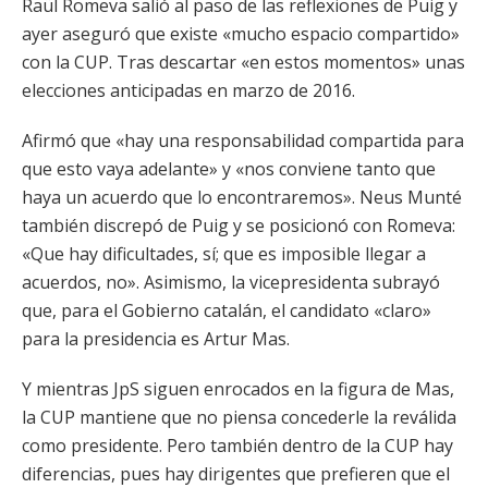
Raül Romeva salió al paso de las reflexiones de Puig y
ayer aseguró que existe «mucho espacio compartido»
con la CUP. Tras descartar «en estos momentos» unas
elecciones anticipadas en marzo de 2016.
Afirmó que «hay una responsabilidad compartida para
que esto vaya adelante» y «nos conviene tanto que
haya un acuerdo que lo encontraremos». Neus Munté
también discrepó de Puig y se posicionó con Romeva:
«Que hay dificultades, sí; que es imposible llegar a
acuerdos, no». Asimismo, la vicepresidenta subrayó
que, para el Gobierno catalán, el candidato «claro»
para la presidencia es Artur Mas.
Y mientras JpS siguen enrocados en la figura de Mas,
la CUP mantiene que no piensa concederle la reválida
como presidente. Pero también dentro de la CUP hay
diferencias, pues hay dirigentes que prefieren que el