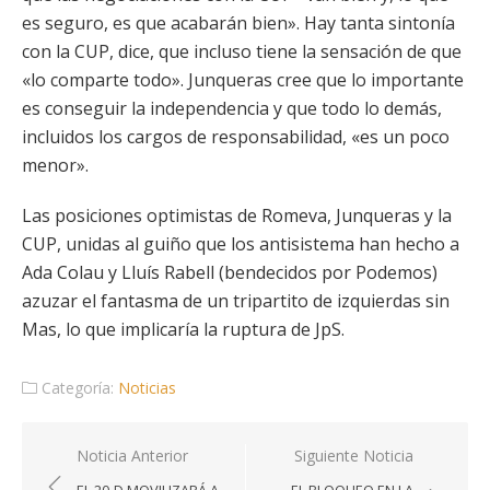
es seguro, es que acabarán bien». Hay tanta sintonía
con la CUP, dice, que incluso tiene la sensación de que
«lo comparte todo». Junqueras cree que lo importante
es conseguir la independencia y que todo lo demás,
incluidos los cargos de responsabilidad, «es un poco
menor».
Las posiciones optimistas de Romeva, Junqueras y la
CUP, unidas al guiño que los antisistema han hecho a
Ada Colau y Lluís Rabell (bendecidos por Podemos)
azuzar el fantasma de un tripartito de izquierdas sin
Mas, lo que implicaría la ruptura de JpS.
Categoría:
Noticias
Navegación
Noticia Anterior
Siguiente Noticia
de