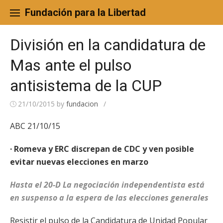
Skip
to
Fundación para la Libertad
content
División en la candidatura de
Mas ante el pulso
antisistema de la CUP
21/10/2015
by
fundacion
/
ABC 21/10/15
· Romeva y ERC discrepan de CDC y ven posible
evitar nuevas elecciones en marzo
Hasta el 20-D La negociación independentista está
en suspenso a la espera de las elecciones generales
Resistir el pulso de la Candidatura de Unidad Popular