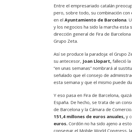
Entre el empresariado catalán preocu
pero, sobre todo, su combinación con e
en el
Ayuntamiento de Barcelona
. 
y los negocios ha sido la marcha est
dirección general de Fira de Barcelona
Grupo Zeta.
Así se produce la paradoja: el Grupo 
su antecesor,
Joan Llopart,
falleció 
“en unas semanas” nombrará al sustit
señalado que el consejo de administra
esta semana y que el mismo puede du
Y eso pasa en Fira de Barcelona, quizá
España. De hecho, se trata de un conso
de Barcelona y la Cámara de Comercio.
151,4 millones de euros anuales,
y c
euros.
Cordón no ha sido ajeno a estos
conseguir el Mobile World Congress, la