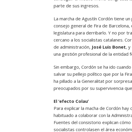
parte de sus ingresos.
La marcha de Agustín Cordón tiene un 
consejo general de Fira de Barcelona,
legislatura para derribarlo. Y no por tr
cercano a los socialistas catalanes. C
de administración,
José Luis Bonet
, 
una gestión profesional de la entidad fe
Sin embargo, Cordón se ha ido cuand
salvar su pellejo político que por la Fi
ha pillado a la Generalitat por sorpres
preocupados por su supervivencia que 
El ‘efecto Colau’
Para explicar la macha de Cordón hay 
habituado a colaborar con la Administr
Fuentes del consistorio explican cómo
socialistas controlasen el área económ