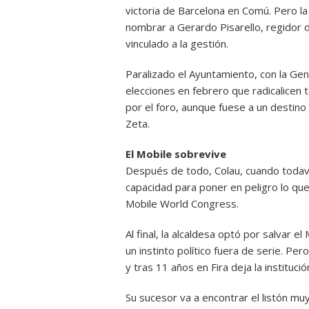
victoria de Barcelona en Comú. Pero la
nombrar a Gerardo Pisarello, regidor 
vinculado a la gestión.
Paralizado el Ayuntamiento, con la Gen
elecciones en febrero que radicalicen 
por el foro, aunque fuese a un destin
Zeta.
El Mobile sobrevive
Después de todo, Colau, cuando todaví
capacidad para poner en peligro lo que C
Mobile World Congress.
Al final, la alcaldesa optó por salvar 
un instinto político fuera de serie. P
y tras 11 años en Fira deja la instituci
Su sucesor va a encontrar el listón muy 