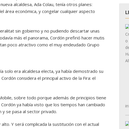
 nueva alcaldesa, Ada Colau, tenía otros planes:
del área económica, y congelar cualquier aspecto
L
eralitat sin gobierno y no pudiendo descartar unas
todavía más el panorama, Cordón prefirió hacer mutis
o tan poco atractivo como el muy endeudado Grupo
a solo era alcaldesa electa, ya había demostrado su
ordón considera el principal activo de la Fira: el
el Mobile, sobre todo porque además de principios tiene
ero Cordón ya había visto que los tiempos han cambiado
in
ón y se pasa al sector privado.
alto. Y será complicada la sustitución con el actual