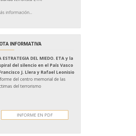
ás información...
OTA INFORMATIVA
A ESTRATEGIA DEL MIEDO. ETA y la
spiral del silencio en el País Vasco
 Francisco J. Llera y Rafael Leonisio
nforme del centro memorial de las
ctimas del terrorismo
INFORME EN PDF