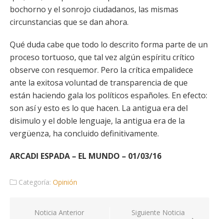
bochorno y el sonrojo ciudadanos, las mismas
circunstancias que se dan ahora.
Qué duda cabe que todo lo descrito forma parte de un
proceso tortuoso, que tal vez algún espíritu crítico
observe con resquemor. Pero la crítica empalidece
ante la exitosa voluntad de transparencia de que
están haciendo gala los políticos españoles. En efecto:
son así y esto es lo que hacen. La antigua era del
disimulo y el doble lenguaje, la antigua era de la
vergüenza, ha concluido definitivamente.
ARCADI ESPADA – EL MUNDO – 01/03/16
Categoría:
Opinión
Navegación
Noticia Anterior
Siguiente Noticia