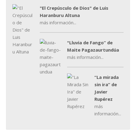
"El Crepúsculo de Dios" de Luis
Haranburu Altuna
más información...
"Lluvia de Fango” de
Maite Pagazaurtundúa
más información...
“La mirada
sin ira” de
Javier
Rupérez
más
información...