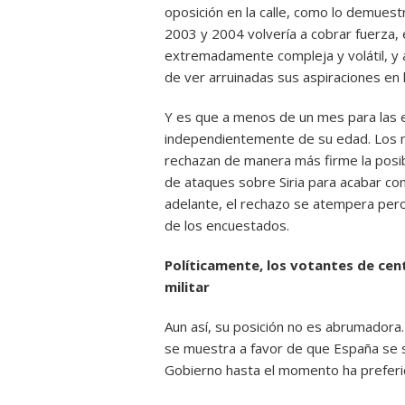
oposición en la calle, como lo demuest
2003 y 2004 volvería a cobrar fuerza,
extremadamente compleja y volátil, y 
de ver arruinadas sus aspiraciones en 
Y es que a menos de un mes para las e
independientemente de su edad. Los m
rechazan de manera más firme la pos
de ataques sobre Siria para acabar con
adelante, el rechazo se atempera pero
de los encuestados.
Políticamente, los votantes de cen
militar
Aun así, su posición no es abrumador
se muestra a favor de que España se s
Gobierno hasta el momento ha prefer