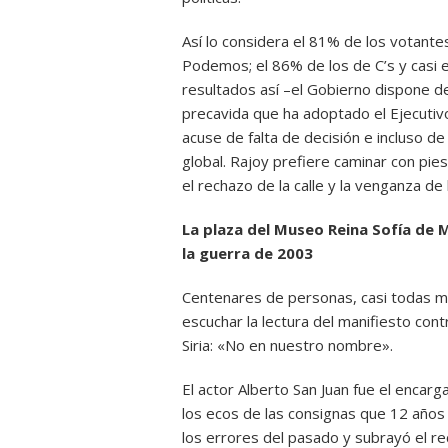
Así lo considera el 81% de los votante
Podemos; el 86% de los de C’s y casi e
resultados así –el Gobierno dispone de
precavida que ha adoptado el Ejecutivo
acuse de falta de decisión e incluso de
global. Rajoy prefiere caminar con pi
el rechazo de la calle y la venganza de l
La plaza del Museo Reina Sofía de 
la guerra de 2003
Centenares de personas, casi todas ma
escuchar la lectura del manifiesto cont
Siria: «No en nuestro nombre».
El actor Alberto San Juan fue el encar
los ecos de las consignas que 12 años 
los errores del pasado y subrayó el 