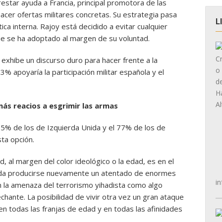
restar ayuda a Francia, principal promotora de las
acer ofertas militares concretas. Su estrategia pasa
L
ica interna. Rajoy está decidido a evitar cualquier
ue se ha adoptado al margen de su voluntad.
exhibe un discurso duro para hacer frente a la
% apoyaría la participación militar española y el
más reacios a esgrimir las armas
 65% de los de Izquierda Unida y el 77% de los de
ta opción.
, al margen del color ideológico o la edad, es en el
ueda producirse nuevamente un atentado de enormes
in
 la amenaza del terrorismo yihadista como algo
ante. La posibilidad de vivir otra vez un gran ataque
 todas las franjas de edad y en todas las afinidades