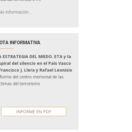
ás información...
OTA INFORMATIVA
A ESTRATEGIA DEL MIEDO. ETA y la
spiral del silencio en el País Vasco
 Francisco J. Llera y Rafael Leonisio
nforme del centro memorial de las
ctimas del terrorismo
INFORME EN PDF