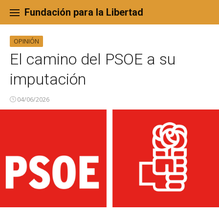
Skip
to
Fundación para la Libertad
content
OPINIÓN
El camino del PSOE a su
imputación
04/06/2026