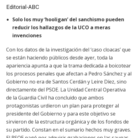
Editorial-ABC
Solo los muy ‘hooligan’ del sanchismo pueden
reducir los hallazgos de la UCO a meras
invenciones
Con los datos de la investigación del ‘caso cloacas’ que
se están haciendo públicos desde ayer, toda la
apariencia apunta a que la trama dedicada a boicotear
los procesos penales que afectan a Pedro Sánchez y al
Gobierno no era de Santos Cerdán y Leire Díez, sino
directamente del PSOE. La Unidad Central Operativa
de la Guardia Civil ha concluido que ambos
protagonistas urdieron un plan para proteger al
presidente del Gobierno y para este objetivo se
sirvieron de la estructura orgánica y de los fondos de
su partido. Constan en el sumario hechos muy graves.
El PSOE pagó por adquirir grabaciones en las saunas