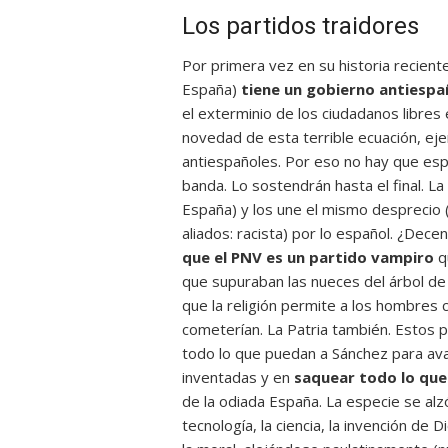
Los partidos traidores
Por primera vez en su historia reciente
España)
tiene un gobierno antiespa
el exterminio de los ciudadanos libres 
novedad de esta terrible ecuación, eje
antiespañoles. Por eso no hay que es
banda. Lo sostendrán hasta el final. L
España) y los une el mismo desprecio (
aliados: racista) por lo español. ¿Dec
que el PNV es un partido vampiro
q
que supuraban las nueces del árbol de 
que la religión permite a los hombres c
cometerían. La Patria también. Estos p
todo lo que puedan a Sánchez para ava
inventadas y en
saquear todo lo que
de la odiada España. La especie se al
tecnología, la ciencia, la invención de D