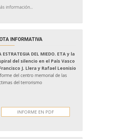
ás información...
OTA INFORMATIVA
A ESTRATEGIA DEL MIEDO. ETA y la
spiral del silencio en el País Vasco
 Francisco J. Llera y Rafael Leonisio
nforme del centro memorial de las
ctimas del terrorismo
INFORME EN PDF