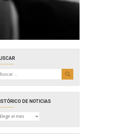
USCAR
uscar
Buscar
r:
ISTÓRICO DE NOTICIAS
ISTÓRICO
E
OTICIAS