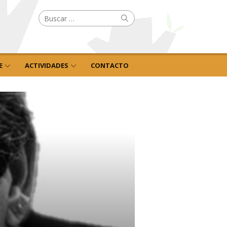
Buscar
Buscar
por:
E
ACTIVIDADES
CONTACTO