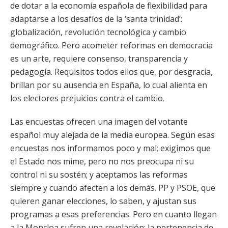
de dotar a la economía española de flexibilidad para
adaptarse a los desafíos de la ‘santa trinidad’:
globalización, revolución tecnológica y cambio
demográfico. Pero acometer reformas en democracia
es un arte, requiere consenso, transparencia y
pedagogía. Requisitos todos ellos que, por desgracia,
brillan por su ausencia en España, lo cual alienta en
los electores prejuicios contra el cambio.
Las encuestas ofrecen una imagen del votante
español muy alejada de la media europea. Según esas
encuestas nos informamos poco y mal; exigimos que
el Estado nos mime, pero no nos preocupa ni su
control ni su sostén; y aceptamos las reformas
siempre y cuando afecten a los demás. PP y PSOE, que
quieren ganar elecciones, lo saben, y ajustan sus
programas a esas preferencias. Pero en cuanto llegan
a la Moncloa sufren una revelación: la pertenencia de