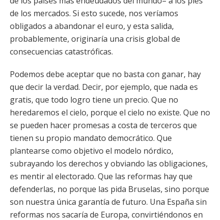
de los países más endeudados del mundo– a los pies
de los mercados. Si esto sucede, nos veríamos
obligados a abandonar el euro, y esta salida,
probablemente, originaría una crisis global de
consecuencias catastróficas.
Podemos debe aceptar que no basta con ganar, hay
que decir la verdad. Decir, por ejemplo, que nada es
gratis, que todo logro tiene un precio. Que no
heredaremos el cielo, porque el cielo no existe. Que no
se pueden hacer promesas a costa de terceros que
tienen su propio mandato democrático. Que
plantearse como objetivo el modelo nórdico,
subrayando los derechos y obviando las obligaciones,
es mentir al electorado. Que las reformas hay que
defenderlas, no porque las pida Bruselas, sino porque
son nuestra única garantía de futuro. Una España sin
reformas nos sacaría de Europa, convirtiéndonos en