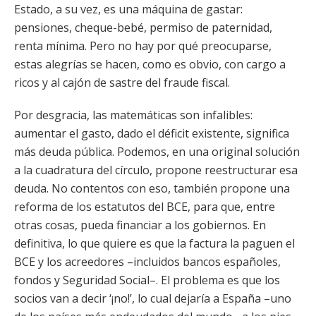
Estado, a su vez, es una máquina de gastar:
pensiones, cheque-bebé, permiso de paternidad,
renta mínima. Pero no hay por qué preocuparse,
estas alegrías se hacen, como es obvio, con cargo a
ricos y al cajón de sastre del fraude fiscal.
Por desgracia, las matemáticas son infalibles:
aumentar el gasto, dado el déficit existente, significa
más deuda pública. Podemos, en una original solución
a la cuadratura del círculo, propone reestructurar esa
deuda. No contentos con eso, también propone una
reforma de los estatutos del BCE, para que, entre
otras cosas, pueda financiar a los gobiernos. En
definitiva, lo que quiere es que la factura la paguen el
BCE y los acreedores –incluidos bancos españoles,
fondos y Seguridad Social–. El problema es que los
socios van a decir ‘¡no!’, lo cual dejaría a España –uno