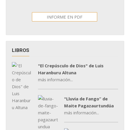
INFORME EN PDF
LIBROS
"El Crepúsculo de Dios" de Luis
Haranburu Altuna
más información...
"Lluvia de Fango” de
Maite Pagazaurtundúa
más información...