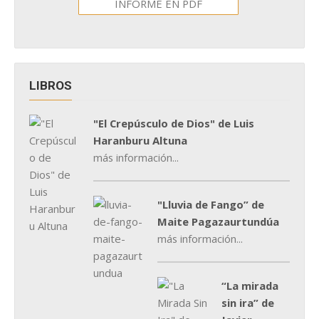
INFORME EN PDF
LIBROS
"El Crepúsculo de Dios" de Luis
Haranburu Altuna
más información...
"Lluvia de Fango” de
Maite Pagazaurtundúa
más información...
“La mirada
sin ira” de