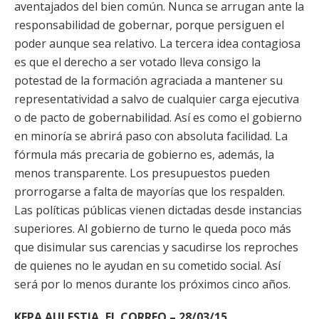
aventajados del bien común. Nunca se arrugan ante la
responsabilidad de gobernar, porque persiguen el
poder aunque sea relativo. La tercera idea contagiosa
es que el derecho a ser votado lleva consigo la
potestad de la formación agraciada a mantener su
representatividad a salvo de cualquier carga ejecutiva
o de pacto de gobernabilidad. Así es como el gobierno
en minoría se abrirá paso con absoluta facilidad. La
fórmula más precaria de gobierno es, además, la
menos transparente. Los presupuestos pueden
prorrogarse a falta de mayorías que los respalden.
Las políticas públicas vienen dictadas desde instancias
superiores. Al gobierno de turno le queda poco más
que disimular sus carencias y sacudirse los reproches
de quienes no le ayudan en su cometido social. Así
será por lo menos durante los próximos cinco años.
KEPA AULESTIA, EL CORREO – 28/03/15