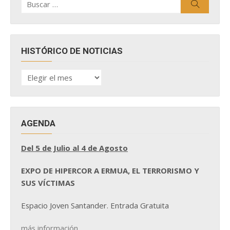
Buscar
por:
HISTÓRICO DE NOTICIAS
HISTÓRICO
DE
NOTICIAS
AGENDA
Del 5 de Julio al 4 de Agosto
EXPO DE HIPERCOR A ERMUA, EL TERRORISMO Y
SUS VÍCTIMAS
Espacio Joven Santander. Entrada Gratuita
más información