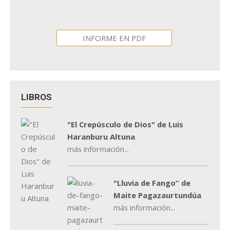
INFORME EN PDF
LIBROS
"El Crepúsculo de Dios" de Luis
Haranburu Altuna
más información...
"Lluvia de Fango” de
Maite Pagazaurtundúa
más información...