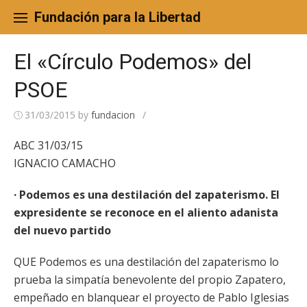
Skip
to
Fundación para la Libertad
content
El «Círculo Podemos» del
PSOE
31/03/2015
by
fundacion
/
ABC 31/03/15
IGNACIO CAMACHO
· Podemos es una destilación del zapaterismo. El
expresidente se reconoce en el aliento adanista
del nuevo partido
QUE Podemos es una destilación del zapaterismo lo
prueba la simpatía benevolente del propio Zapatero,
empeñado en blanquear el proyecto de Pablo Iglesias