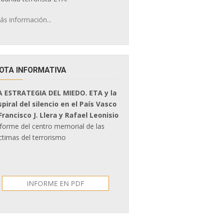
ás información...
OTA INFORMATIVA
A ESTRATEGIA DEL MIEDO. ETA y la
spiral del silencio en el País Vasco
 Francisco J. Llera y Rafael Leonisio
nforme del centro memorial de las
ctimas del terrorismo
INFORME EN PDF