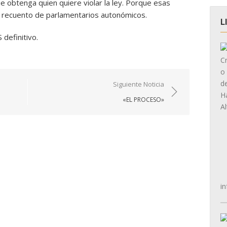
obtenga quien quiere violar la ley. Porque esas
un recuento de parlamentarios autonómicos.
L
 definitivo.
Siguiente Noticia
«EL PROCESO»
in