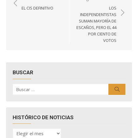
de
EL CIS DEFINITIVO
LOS
entradas
INDEPENDENTISTAS
SUMAN MAYORÍA DE
ESCAÑOS, PERO EL 44
POR CIENTO DE
VOTOS
BUSCAR
Buscar
Buscar
por:
HISTÓRICO DE NOTICIAS
HISTÓRICO
DE