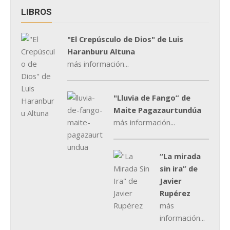
LIBROS
"El Crepúsculo de Dios" de Luis
Haranburu Altuna
más información...
"Lluvia de Fango” de
Maite Pagazaurtundúa
más información...
“La mirada
sin ira” de
Javier
Rupérez
más
información...