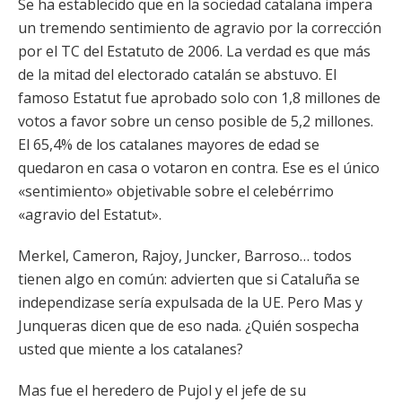
Se ha establecido que en la sociedad catalana impera
un tremendo sentimiento de agravio por la corrección
por el TC del Estatuto de 2006. La verdad es que más
de la mitad del electorado catalán se abstuvo. El
famoso Estatut fue aprobado solo con 1,8 millones de
votos a favor sobre un censo posible de 5,2 millones.
El 65,4% de los catalanes mayores de edad se
quedaron en casa o votaron en contra. Ese es el único
«sentimiento» objetivable sobre el celebérrimo
«agravio del Estatut».
Merkel, Cameron, Rajoy, Juncker, Barroso… todos
tienen algo en común: advierten que si Cataluña se
independizase sería expulsada de la UE. Pero Mas y
Junqueras dicen que de eso nada. ¿Quién sospecha
usted que miente a los catalanes?
Mas fue el heredero de Pujol y el jefe de su