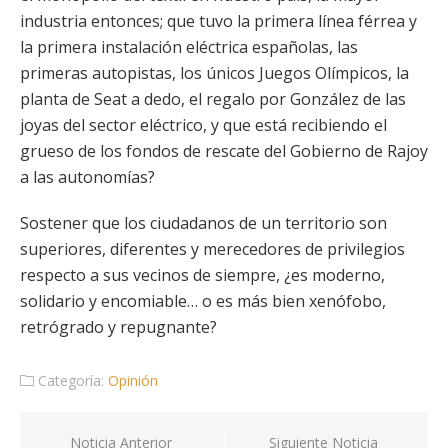
industria entonces; que tuvo la primera línea férrea y
la primera instalación eléctrica españolas, las
primeras autopistas, los únicos Juegos Olímpicos, la
planta de Seat a dedo, el regalo por González de las
joyas del sector eléctrico, y que está recibiendo el
grueso de los fondos de rescate del Gobierno de Rajoy
a las autonomías?
Sostener que los ciudadanos de un territorio son
superiores, diferentes y merecedores de privilegios
respecto a sus vecinos de siempre, ¿es moderno,
solidario y encomiable… o es más bien xenófobo,
retrógrado y repugnante?
Categoría:
Opinión
Navegación
Noticia Anterior
Siguiente Noticia