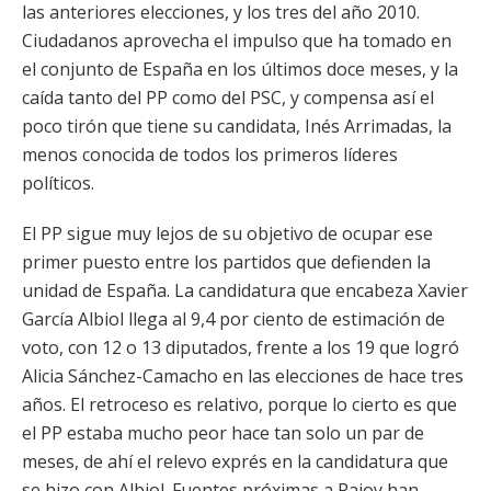
las anteriores elecciones, y los tres del año 2010.
Ciudadanos aprovecha el impulso que ha tomado en
el conjunto de España en los últimos doce meses, y la
caída tanto del PP como del PSC, y compensa así el
poco tirón que tiene su candidata, Inés Arrimadas, la
menos conocida de todos los primeros líderes
políticos.
El PP sigue muy lejos de su objetivo de ocupar ese
primer puesto entre los partidos que defienden la
unidad de España. La candidatura que encabeza Xavier
García Albiol llega al 9,4 por ciento de estimación de
voto, con 12 o 13 diputados, frente a los 19 que logró
Alicia Sánchez-Camacho en las elecciones de hace tres
años. El retroceso es relativo, porque lo cierto es que
el PP estaba mucho peor hace tan solo un par de
meses, de ahí el relevo exprés en la candidatura que
se hizo con Albiol. Fuentes próximas a Rajoy han