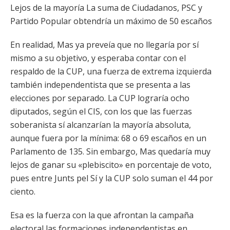
Lejos de la mayoría La suma de Ciudadanos, PSC y
Partido Popular obtendría un máximo de 50 escaños
En realidad, Mas ya preveía que no llegaría por sí
mismo a su objetivo, y esperaba contar con el
respaldo de la CUP, una fuerza de extrema izquierda
también independentista que se presenta a las
elecciones por separado. La CUP lograría ocho
diputados, según el CIS, con los que las fuerzas
soberanista sí alcanzarían la mayoría absoluta,
aunque fuera por la mínima: 68 o 69 escaños en un
Parlamento de 135. Sin embargo, Mas quedaría muy
lejos de ganar su «plebiscito» en porcentaje de voto,
pues entre Junts pel Sí y la CUP solo suman el 44 por
ciento.
Esa es la fuerza con la que afrontan la campaña
electoral las formaciones independentistas en