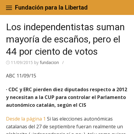
Skip
to
Fundación para la Libertad
content
Los independentistas suman
mayoría de escaños, pero el
44 por ciento de votos
11/09/2015
by
fundacion
/
ABC 11/09/15
· CDC y ERC pierden diez diputados respecto a 2012
y necesitan a la CUP para controlar el Parlamento
autonómico catalán, según el CIS
Desde la página 1
Si las elecciones autonómicas
catalanas del 27 de septiembre fueran realmente un