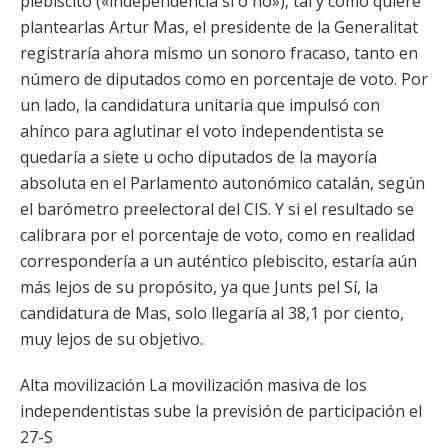
plebiscito («independencia sí o no»), tal y como quiere
plantearlas Artur Mas, el presidente de la Generalitat
registraría ahora mismo un sonoro fracaso, tanto en
número de diputados como en porcentaje de voto. Por
un lado, la candidatura unitaria que impulsó con
ahínco para aglutinar el voto independentista se
quedaría a siete u ocho diputados de la mayoría
absoluta en el Parlamento autonómico catalán, según
el barómetro preelectoral del CIS. Y si el resultado se
calibrara por el porcentaje de voto, como en realidad
correspondería a un auténtico plebiscito, estaría aún
más lejos de su propósito, ya que Junts pel Sí, la
candidatura de Mas, solo llegaría al 38,1 por ciento,
muy lejos de su objetivo.
Alta movilización La movilización masiva de los
independentistas sube la previsión de participación el
27-S