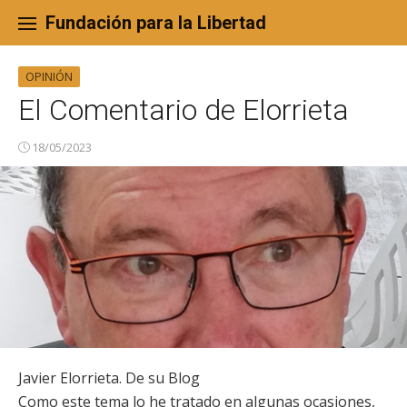
Skip
to
Fundación para la Libertad
content
OPINIÓN
El Comentario de Elorrieta
18/05/2023
Javier Elorrieta. De su Blog
Como este tema lo he tratado en algunas ocasiones,