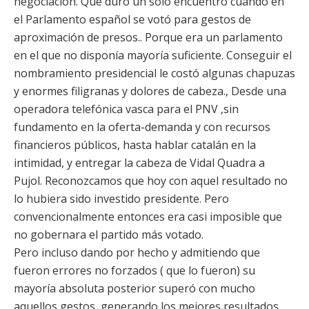
negociación. Que duró un sólo encuentro cuando en
el Parlamento español se votó para gestos de
aproximación de presos.. Porque era un parlamento
en el que no disponía mayoría suficiente. Conseguir el
nombramiento presidencial le costó algunas chapuzas
y enormes filigranas y dolores de cabeza., Desde una
operadora telefónica vasca para el PNV ,sin
fundamento en la oferta-demanda y con recursos
financieros públicos, hasta hablar catalán en la
intimidad, y entregar la cabeza de Vidal Quadra a
Pujol. Reconozcamos que hoy con aquel resultado no
lo hubiera sido investido presidente. Pero
convencionalmente entonces era casi imposible que
no gobernara el partido más votado.
Pero incluso dando por hecho y admitiendo que
fueron errores no forzados ( que lo fueron) su
mayoría absoluta posterior superó con mucho
aquellos gestos, generando los mejores resultados