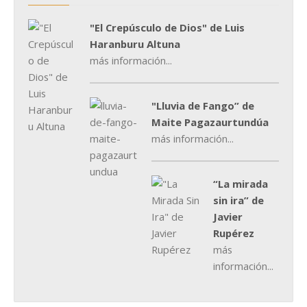
"El Crepúsculo de Dios" de Luis
Haranburu Altuna
más información...
"Lluvia de Fango” de
Maite Pagazaurtundúa
más información...
“La mirada
sin ira” de
Javier
Rupérez
más
información...