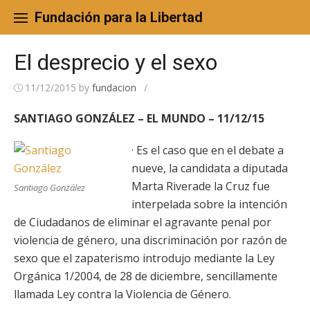
Skip
to
Fundación para la Libertad
content
El desprecio y el sexo
11/12/2015
by
fundacion
/
SANTIAGO GONZÁLEZ – EL MUNDO – 11/12/15
· Es el caso que en el debate a
nueve, la candidata a diputada
Marta Riverade la Cruz fue
Santiago González
interpelada sobre la intención
de Ciudadanos de eliminar el agravante penal por
violencia de género, una discriminación por razón de
sexo que el zapaterismo introdujo mediante la Ley
Orgánica 1/2004, de 28 de diciembre, sencillamente
llamada Ley contra la Violencia de Género.