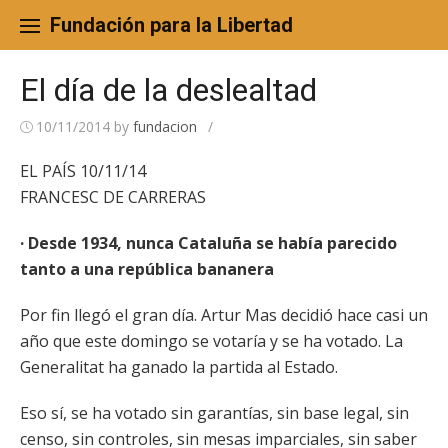
Skip
to
Fundación para la Libertad
content
El día de la deslealtad
10/11/2014
by
fundacion
/
EL PAÍS 10/11/14
FRANCESC DE CARRERAS
· Desde 1934, nunca Cataluña se había parecido
tanto a una república bananera
Por fin llegó el gran día. Artur Mas decidió hace casi un
año que este domingo se votaría y se ha votado. La
Generalitat ha ganado la partida al Estado.
Eso sí, se ha votado sin garantías, sin base legal, sin
censo, sin controles, sin mesas imparciales, sin saber