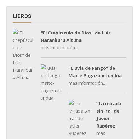
LIBROS
"El Crepúsculo de Dios" de Luis
Haranburu Altuna
más información...
"Lluvia de Fango” de
Maite Pagazaurtundúa
más información...
“La mirada
sin ira” de
Javier
Rupérez
más